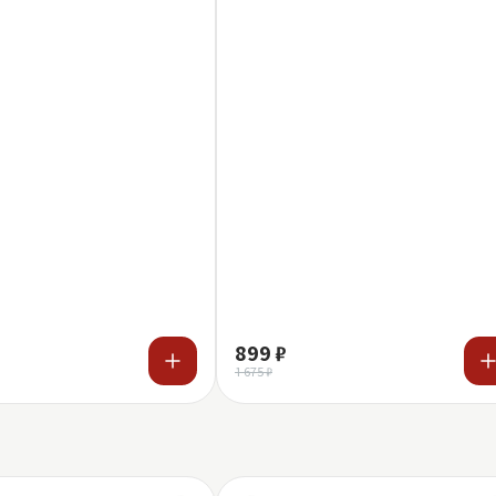
899 ₽
1 675 ₽