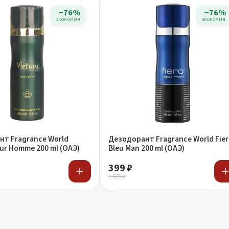
−76%
−76%
экономия
экономия
т Fragrance World
Дезодорант Fragrance World Fie
our Homme 200 ml (ОАЭ)
Bleu Man 200 ml (ОАЭ)
399 ₽
1 675 ₽