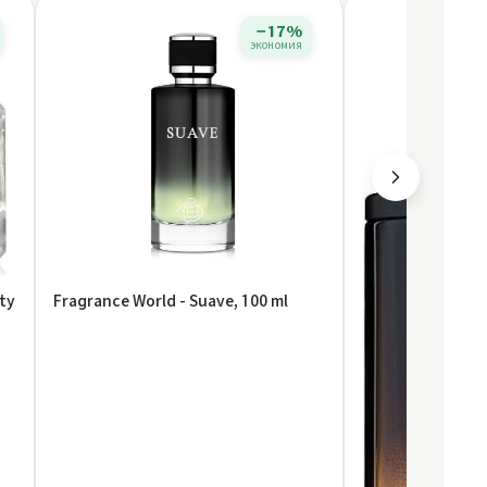
−17%
экономия
ty
Fragrance World - Suave, 100 ml