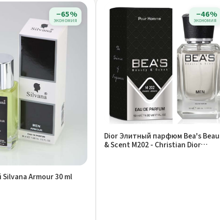
−65%
−46%
экономия
экономия
Dior Элитный парфюм Bea's Beau
& Scent M202 - Christian Dior
Sauvage
 Silvana Armour 30 ml