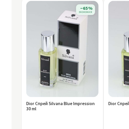
−65%
экономия
Dior Спрей Silvana Blue Impression
Dior Спрей
30 ml