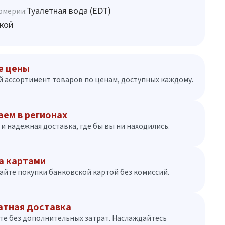
Туалетная вода (EDT)
юмерии:
кой
е цены
 ассортимент товаров по ценам, доступных каждому.
аем в регионах
и надежная доставка, где бы вы ни находились.
а картами
айте покупки банковской картой без комиссий.
атная доставка
те без дополнительных затрат. Наслаждайтесь