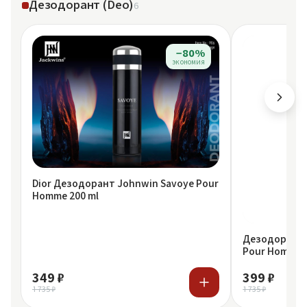
Дезодорант (Deo)
6
−80%
экономия
Dior Дезодорант Johnwin Savoye Pour
Homme 200 ml
Дезодорант F
Pour Homme 2
349 ₽
399 ₽
1 735 ₽
1 735 ₽