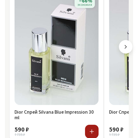
−66%
экономия
Dior Спрей Silvana Blue Impression 30
Dior Спрей Si
ml
590 ₽
590 ₽
1 735 ₽
1 735 ₽