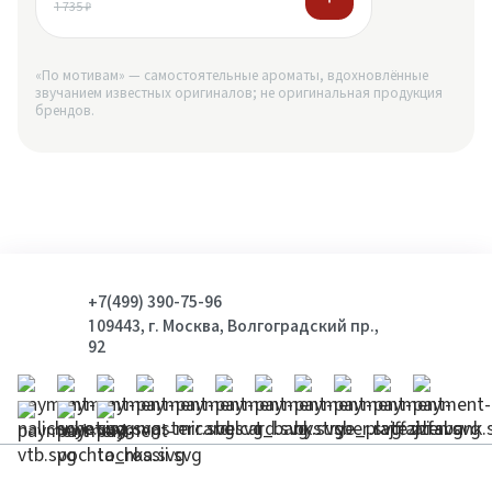
1 735 ₽
«По мотивам» — самостоятельные ароматы, вдохновлённые
звучанием известных оригиналов; не оригинальная продукция
брендов.
+7(499) 390-75-96
109443, г. Москва, Волгоградский пр.,
92