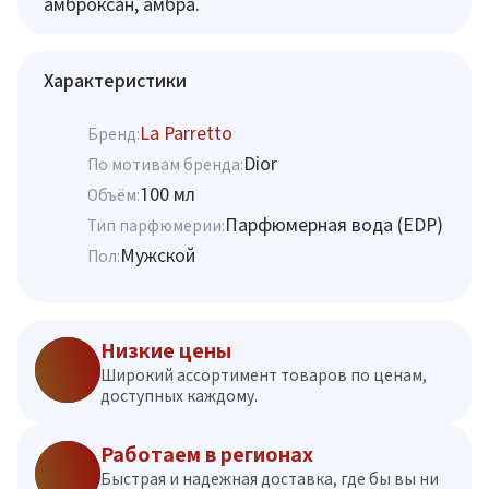
амброксан, амбра.
Характеристики
La Parretto
Бренд:
Dior
По мотивам бренда:
100 мл
Объём:
Парфюмерная вода (EDP)
Тип парфюмерии:
Мужской
Пол:
Низкие цены
Широкий ассортимент товаров по ценам,
доступных каждому.
Работаем в регионах
Быстрая и надежная доставка, где бы вы ни