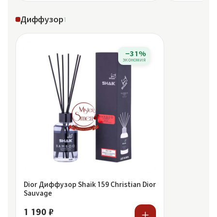
Диффузор
1
−31%
экономия
Dior Диффузор Shaik 159 Christian Dior
Sauvage
1 190 ₽