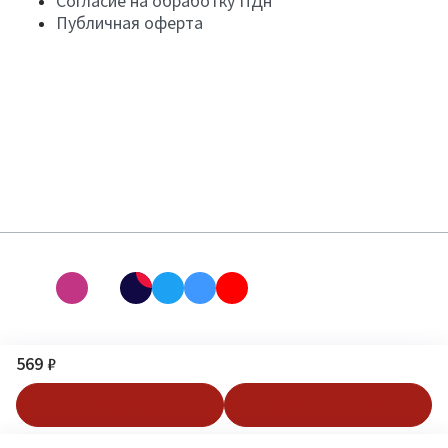
Согласие на обработку ПДн
Публичная оферта
569 ₽
В корзину
Купить в 1 клик