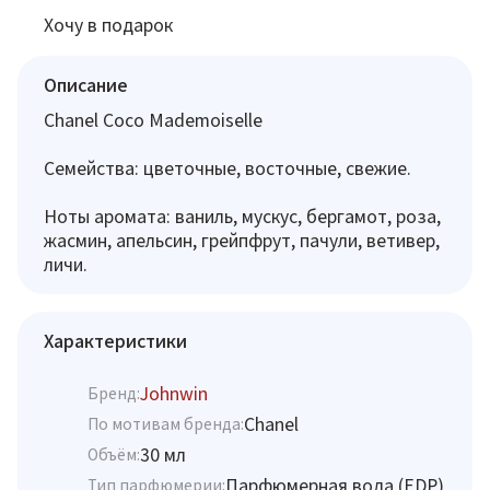
Хочу в подарок
Описание
Chanel Coco Mademoiselle
Семейства: цветочные, восточные, свежие.
Ноты аромата: ваниль, мускус, бергамот, роза,
жасмин, апельсин, грейпфрут, пачули, ветивер,
личи.
Характеристики
Johnwin
Бренд:
Chanel
По мотивам бренда:
30 мл
Объём:
Парфюмерная вода (EDP)
Тип парфюмерии: