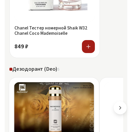
Chanel Тестер номерной Shaik W32
Chanel Coco Mademoiselle
849 ₽
Дезодорант (Deo)
5