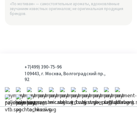
«По мотивам» — самостоятельные ароматы, вдохновлённые
звучанием известных оригиналов; не оригинальная продукция
брендов.
+7(499) 390-75-96
109443, г. Москва, Волгоградский пр.,
92