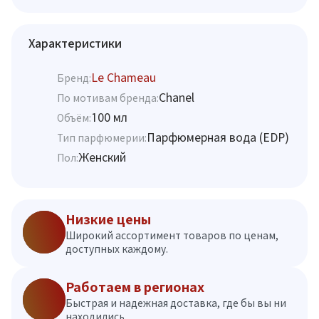
Характеристики
Le Chameau
Бренд:
Chanel
По мотивам бренда:
100 мл
Объём:
Парфюмерная вода (EDP)
Тип парфюмерии:
Женский
Пол:
Низкие цены
Широкий ассортимент товаров по ценам,
доступных каждому.
Работаем в регионах
Быстрая и надежная доставка, где бы вы ни
находились.