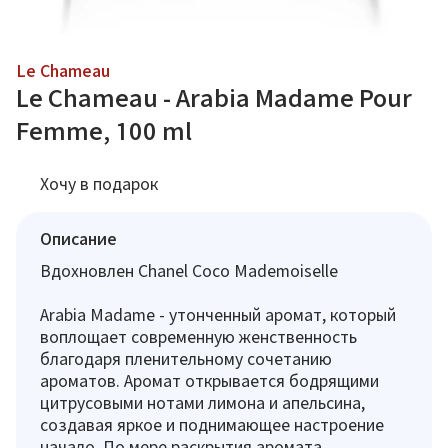
Le Chameau
Le Chameau - Arabia Madame Pour
Femme, 100 ml
Хочу в подарок
Описание
Вдохновлен Chanel Coco Mademoiselle
Arabia Madame - утонченный аромат, который
воплощает современную женственность
благодаря пленительному сочетанию
ароматов. Аромат открывается бодрящими
цитрусовыми нотами лимона и апельсина,
создавая яркое и поднимающее настроение
начало. По мере раскрытия аромата