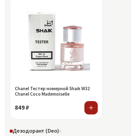
Chanel Тестер номерной Shaik W32
Chanel Coco Mademoiselle
849 ₽
Дезодорант (Deo)
5