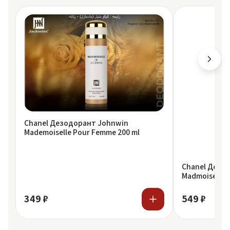
Chanel Дезодорант Johnwin
Mademoiselle Pour Femme 200 ml
Chanel Дезод
Madmoiselle 
349 ₽
549 ₽