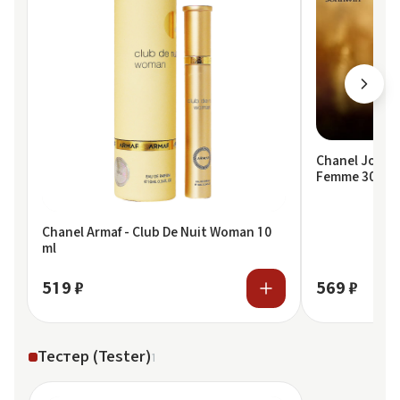
Chanel Johnw
Femme 30 ml
Chanel Armaf - Club De Nuit Woman 10
ml
519 ₽
569 ₽
Тестер (Tester)
1