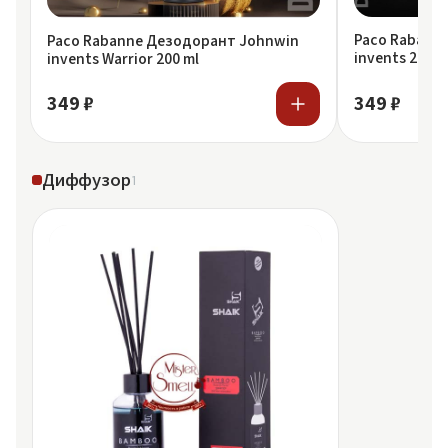
Paco Rabann
Paco Rabanne Дезодорант Johnwin
invents 200 m
invents Warrior 200 ml
349 ₽
349 ₽
Диффузор
1