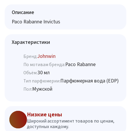
Описание
Paco Rabanne Invictus
Характеристики
Johnwin
Бренд:
Paco Rabanne
По мотивам бренда:
30 мл
Объём:
Парфюмерная вода (EDP)
Тип парфюмерии:
Мужской
Пол:
Низкие цены
Широкий ассортимент товаров по ценам,
доступных каждому.