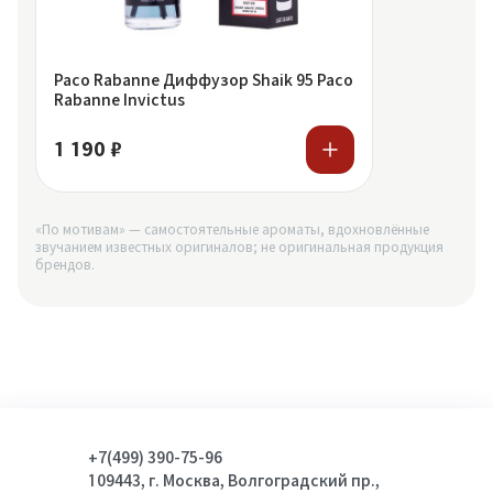
Paco Rabanne Диффузор Shaik 95 Paco
Rabanne Invictus
1 190 ₽
«По мотивам» — самостоятельные ароматы, вдохновлённые
звучанием известных оригиналов; не оригинальная продукция
брендов.
+7(499) 390-75-96
109443, г. Москва, Волгоградский пр.,