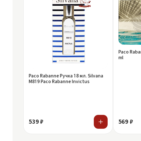
Paco Raba
ml
Paco Rabanne Ручка 18 мл. Silvana
M819 Paco Rabanne Invictus
539 ₽
569 ₽