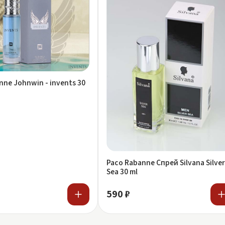
nne Johnwin - invents 30
Paco Rabanne Спрей Silvana Silver
Sea 30 ml
590 ₽