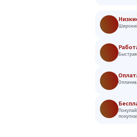
Низки
Широкий
Работ
Быстрая 
Оплат
Оплачив
Беспл
Покупай
покупкам