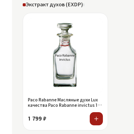
Экстракт духов (EXDP)
1
Paco Rabanne Масляные духи Lux
качества Paco Rabanne invictus 100
ml
1 799 ₽