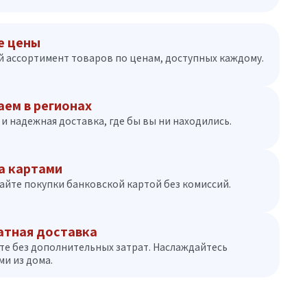
е цены
 ассортимент товаров по ценам, доступных каждому.
аем в регионах
и надежная доставка, где бы вы ни находились.
а картами
айте покупки банковской картой без комиссий.
атная доставка
те без дополнительных затрат. Наслаждайтесь
и из дома.