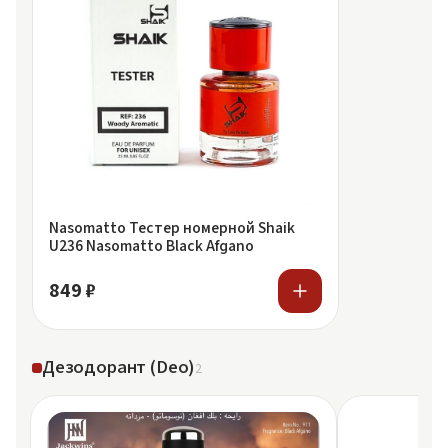
Nasomatto Тестер номерной Shaik
U236 Nasomatto Black Afgano
849 ₽
Дезодорант (Deo)
2