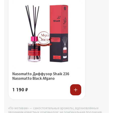
Nasomatto Диффузор Shaik 236
Nasomatto Black Afgano
1 190 ₽
«По мотивам» — самостоятельные ароматы, вдохновлённые
звучанием известных оригиналов; не оригинальная продукция