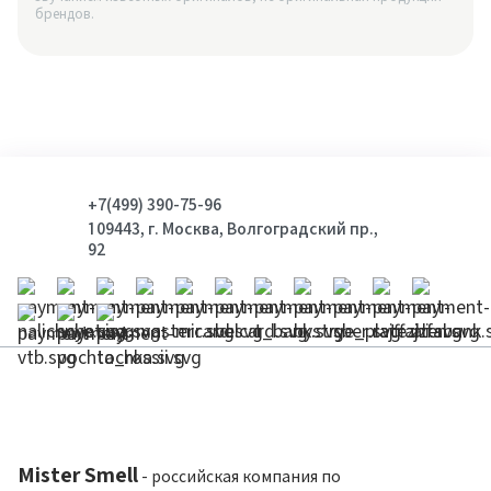
брендов.
+7(499) 390-75-96
109443, г. Москва, Волгоградский пр.,
92
Mister Smell
- российская компания по