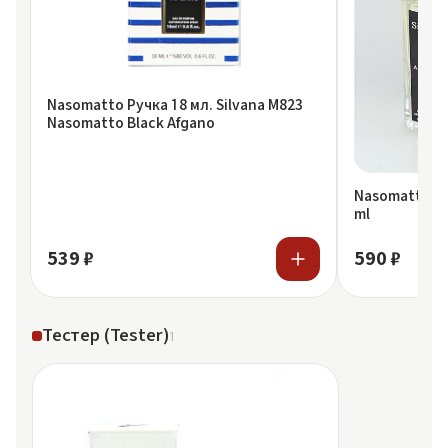
Nasomatto Ручка 18 мл. Silvana M823
Nasomatto Black Afgano
Nasomatto Сп
ml
539 ₽
590 ₽
Тестер (Tester)
1