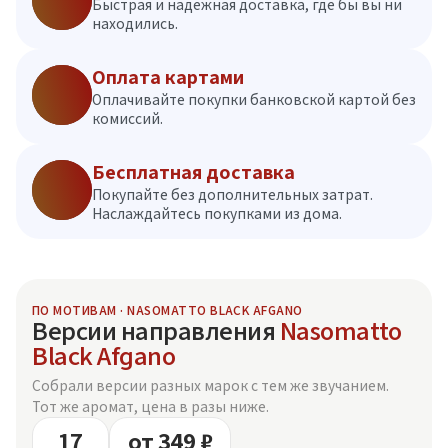
Быстрая и надежная доставка, где бы вы ни
находились.
Оплата картами
Оплачивайте покупки банковской картой без
комиссий.
Бесплатная доставка
Покупайте без дополнительных затрат.
Наслаждайтесь покупками из дома.
ПО МОТИВАМ · NASOMATTO BLACK AFGANO
Версии направления
Nasomatto
Black Afgano
Собрали версии разных марок с тем же звучанием.
Тот же аромат, цена в разы ниже.
17
от 349 ₽