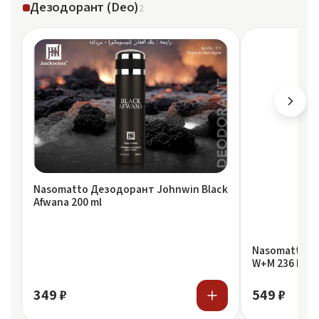
Дезодорант (Deo)
2
Nasomatto Дезодорант Johnwin Black
Afwana 200 ml
Nasomatto Де
W+M 236 Black
349 ₽
549 ₽