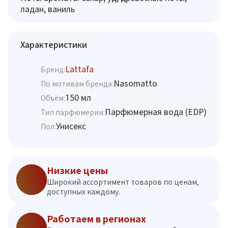
ладан, ваниль
Характеристики
Lattafa
Бренд:
Nasomatto
По мотивам бренда:
150 мл
Объём:
Парфюмерная вода (EDP)
Тип парфюмерии:
Унисекс
Пол:
Низкие цены
Широкий ассортимент товаров по ценам,
доступных каждому.
Работаем в регионах