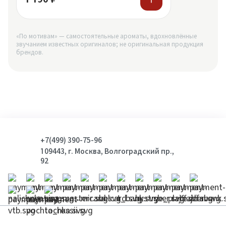
«По мотивам» — самостоятельные ароматы, вдохновлённые
звучанием известных оригиналов; не оригинальная продукция
брендов.
+7(499) 390-75-96
109443, г. Москва, Волгоградский пр.,
92