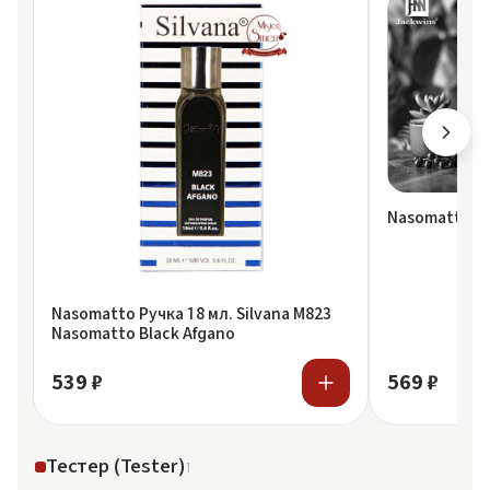
Nasomatto Jo
Nasomatto Ручка 18 мл. Silvana M823
Nasomatto Black Afgano
539 ₽
569 ₽
Тестер (Tester)
1