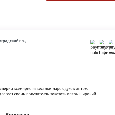
гоградский пр.,
юмерии всемирно известных марок духов оптом.
длагает своим покупателям заказать оптом широкий
Компания