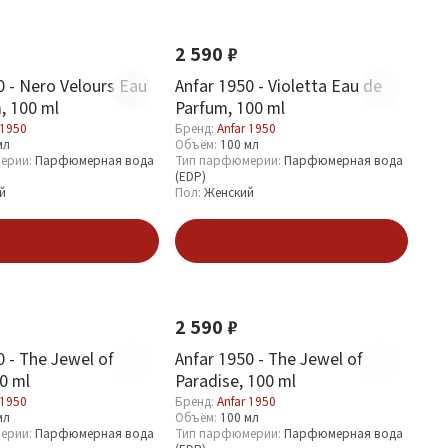
Новинка
2 590 ₽
0 - Nero Velours Eau
Anfar 1950 - Violetta Eau de
, 100 ml
Parfum, 100 ml
 1950
Бренд:
Anfar 1950
мл
Объём:
100 мл
ерии:
Парфюмерная вода
Тип парфюмерии:
Парфюмерная вода
(EDP)
й
Пол:
Женский
В корзину
В корзину
Новинка
2 590 ₽
0 - The Jewel of
Anfar 1950 - The Jewel of
0 ml
Paradise, 100 ml
 1950
Бренд:
Anfar 1950
мл
Объём:
100 мл
ерии:
Парфюмерная вода
Тип парфюмерии:
Парфюмерная вода