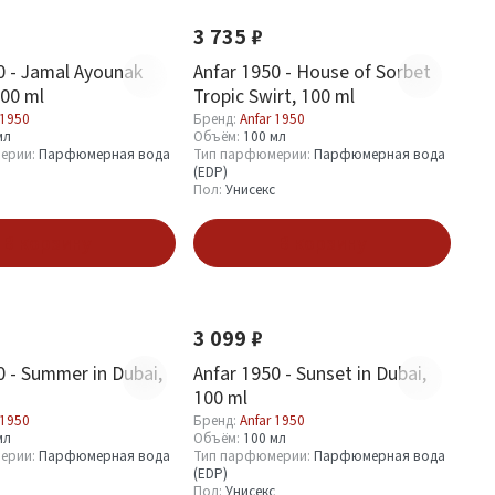
3 735 ₽
0 - Jamal Ayounak
Anfar 1950 - House of Sorbet
100 ml
Tropic Swirt, 100 ml
 1950
Бренд:
Anfar 1950
мл
Объём:
100 мл
ерии:
Парфюмерная вода
Тип парфюмерии:
Парфюмерная вода
(EDP)
Пол:
Унисекс
В корзину
В корзину
Хит
Новинка
Хит
3 099 ₽
0 - Summer in Dubai,
Anfar 1950 - Sunset in Dubai,
100 ml
 1950
Бренд:
Anfar 1950
мл
Объём:
100 мл
ерии:
Парфюмерная вода
Тип парфюмерии:
Парфюмерная вода
(EDP)
Пол:
Унисекс