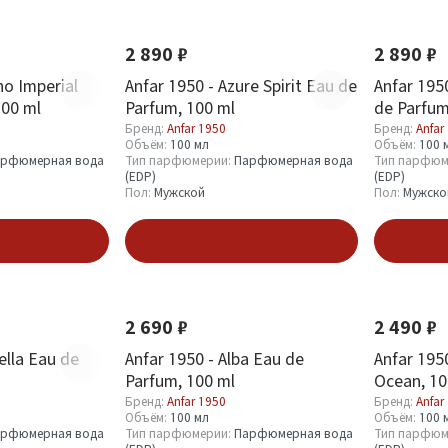
Новинка
Новинка
2 890 ₽
2 890 ₽
no Imperial
Anfar 1950 - Azure Spirit Eau de
Anfar 195
100 ml
Parfum, 100 ml
de Parfum
Бренд:
Anfar 1950
Бренд:
Anfar
Объём:
100 мл
Объём:
100 
рфюмерная вода
Тип парфюмерии:
Парфюмерная вода
Тип парфюм
(EDP)
(EDP)
Пол:
Мужской
Пол:
Мужско
зину
В корзину
Новинка
Новинка
2 690 ₽
2 490 ₽
ella Eau de
Anfar 1950 - Alba Eau de
Anfar 195
Parfum, 100 ml
Ocean, 10
Бренд:
Anfar 1950
Бренд:
Anfar
Объём:
100 мл
Объём:
100 
рфюмерная вода
Тип парфюмерии:
Парфюмерная вода
Тип парфюм