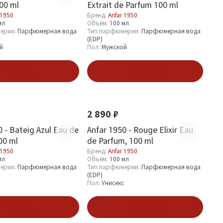
00 ml
Extrait de Parfum 100 ml
 1950
Бренд:
Anfar 1950
мл
Объём:
100 мл
ерии:
Парфюмерная вода
Тип парфюмерии:
Парфюмерная вода
(EDP)
й
Пол:
Мужской
В корзину
В корзину
Новинка
2 890 ₽
0 - Bateig Azul Eau de
Anfar 1950 - Rouge Elixir Eau
00 ml
de Parfum, 100 ml
 1950
Бренд:
Anfar 1950
мл
Объём:
100 мл
ерии:
Парфюмерная вода
Тип парфюмерии:
Парфюмерная вода
(EDP)
Пол:
Унисекс
В корзину
В корзину