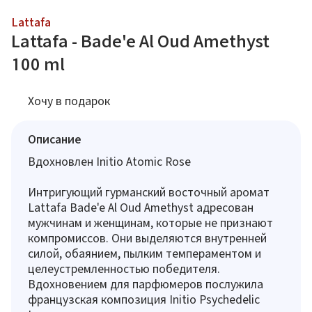
Lattafa
Lattafa - Bade'e Al Oud Amethyst
100 ml
Хочу в подарок
Описание
Вдохновлен Initio Atomic Rose
Интригующий гурманский восточный аромат
Lattafa Bade'e Al Oud Amethyst адресован
мужчинам и женщинам, которые не признают
компромиссов. Они выделяются внутренней
силой, обаянием, пылким темпераментом и
целеустремленностью победителя.
Вдохновением для парфюмеров послужила
французская композиция Initio Psychedelic