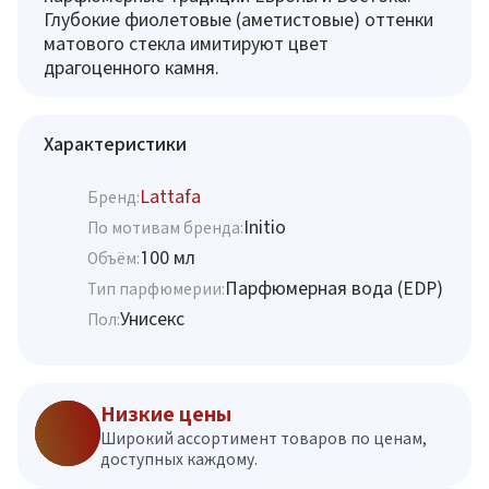
Глубокие фиолетовые (аметистовые) оттенки
матового стекла имитируют цвет
драгоценного камня.
Характеристики
Lattafa
Бренд:
Initio
По мотивам бренда:
100 мл
Объём:
Парфюмерная вода (EDP)
Тип парфюмерии:
Унисекс
Пол:
Низкие цены
Широкий ассортимент товаров по ценам,
доступных каждому.