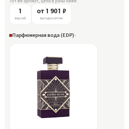
Тот же аромат, цена в разы ниже.
1
от 1 901 ₽
версий
выгодно оптом
Парфюмерная вода (EDP)
1