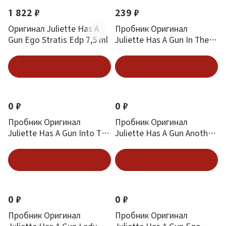
1 822 ₽
239 ₽
Оригинал Juliette Has A
Пробник Оригинал
Gun Ego Stratis Edp 7,5 ml
Juliette Has A Gun In The
Mood For Oud В
Настроении Для Уда 1.7
В корзину
Подписаться
ml
0 ₽
0 ₽
Пробник Оригинал
Пробник Оригинал
Juliette Has A Gun Into The
Juliette Has A Gun Another
Void 1.7 ml
Oud Еще Один Уд 1.7 ml
Подписаться
Подписаться
0 ₽
0 ₽
Пробник Оригинал
Пробник Оригинал