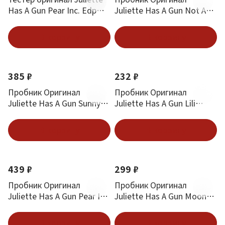
Has A Gun Pear Inc. Edp
Juliette Has A Gun Not A
100 ml
Perfume 1.7 ml
В корзину
В корзину
385 ₽
232 ₽
Пробник Оригинал
Пробник Оригинал
Juliette Has A Gun Sunny
Juliette Has A Gun Lili
Side Up Солнечная
Fantasy Parfum 1.7 ml
Сторона 1.7 ml
В корзину
В корзину
439 ₽
299 ₽
Пробник Оригинал
Пробник Оригинал
Juliette Has A Gun Pear Inc.
Juliette Has A Gun Moon
Parfum 1.7 ml
Dance Лунный Танец 1.7
ml
В корзину
В корзину