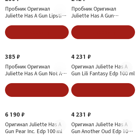
Пробник Оригинал
Пробник Оригинал
Juliette Has A Gun Lipstick
Juliette Has A Gun
Fever 1.7 ml
Midnight Oud 1.7 ml
В корзину
В корзину
385 ₽
4 231 ₽
Пробник Оригинал
Оригинал Juliette Has A
Juliette Has A Gun Not A
Gun Lili Fantasy Edp 100 ml
Perfume Superdose 1.7 ml
В корзину
В корзину
6 190 ₽
4 231 ₽
Оригинал Juliette Has A
Оригинал Juliette Has A
Gun Pear Inc. Edp 100 ml
Gun Another Oud Edp 100
ml