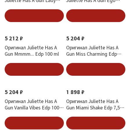
Juliette Has A Gun Lady
Juliette Has A Gun Ego
Vengeance Леди
Stratis 1.5 ml
Отмщение 1.7 ml
Подписаться
Подписаться
5 212 ₽
5 204 ₽
Оригинал Juliette Has A
Оригинал Juliette Has A
Gun Mmmm... Edp 100 ml
Gun Miss Charming Edp
100 ml
Подписаться
Подписаться
5 204 ₽
1 898 ₽
Оригинал Juliette Has A
Оригинал Juliette Has A
Gun Vanilla Vibes Edp 100
Gun Miami Shake Edp 7,5
ml
ml
Подписаться
Подписаться