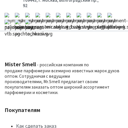
109443, г. Москва, Волгоградский пр.,
92
Mister Smell
- российская компания по
продаже парфюмерии всемирно известных марок духов
оптом. Сотрудничая с ведущими
производителями, Mr.Smell предлагает своим
покупателям заказать оптом широкий ассортимент
парфюмерии и косметики.
Покупателям
Как сделать заказ