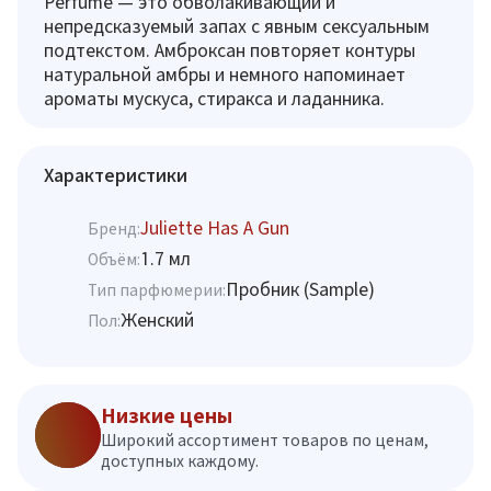
Perfume — это обволакивающий и
непредсказуемый запах с явным сексуальным
подтекстом. Амброксан повторяет контуры
натуральной амбры и немного напоминает
ароматы мускуса, стиракса и ладанника.
Характеристики
Juliette Has A Gun
Бренд:
1.7 мл
Объём:
Пробник (Sample)
Тип парфюмерии:
Женский
Пол:
Низкие цены
Широкий ассортимент товаров по ценам,
доступных каждому.