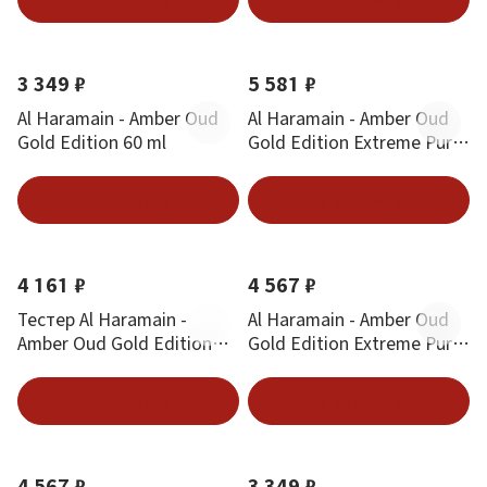
3 349 ₽
5 581 ₽
Al Haramain - Amber Oud
Al Haramain - Amber Oud
Gold Edition 60 ml
Gold Edition Extreme Pure
Perfume 100 ml
В корзину
В корзину
4 161 ₽
4 567 ₽
Тестер Al Haramain -
Al Haramain - Amber Oud
Amber Oud Gold Edition
Gold Edition Extreme Pure
Extreme Pure Perfume 60
Perfume 60 ml
ml
В корзину
В корзину
4 567 ₽
3 349 ₽