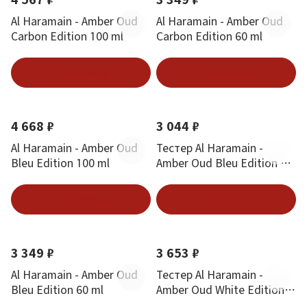
Al Haramain - Amber Oud
Al Haramain - Amber Oud
Carbon Edition 100 ml
Carbon Edition 60 ml
В корзину
В корзину
4 668 ₽
3 044 ₽
Al Haramain - Amber Oud
Тестер Al Haramain -
Bleu Edition 100 ml
Amber Oud Bleu Edition 60
ml
В корзину
В корзину
3 349 ₽
3 653 ₽
Al Haramain - Amber Oud
Тестер Al Haramain -
Bleu Edition 60 ml
Amber Oud White Edition
60 ml