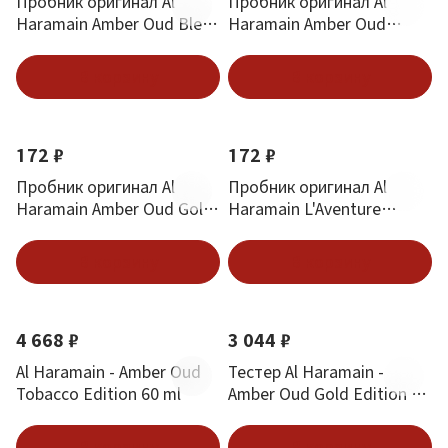
Пробник оригинал Al
Пробник оригинал Al
Haramain Amber Oud Bleu
Haramain Amber Oud
Edition 3.5 ml
Tobacco Edition 3.5 ml
В корзину
В корзину
172 ₽
172 ₽
Пробник оригинал Al
Пробник оригинал Al
Haramain Amber Oud Gold
Haramain L'Aventure
Edition 3.5 ml
Homme 3.5 ml
В корзину
В корзину
4 668 ₽
3 044 ₽
Al Haramain - Amber Oud
Тестер Al Haramain -
Tobacco Edition 60 ml
Amber Oud Gold Edition 60
ml
В корзину
В корзину