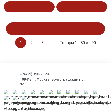
В корзину
В корзину
Показать ещё
1
2
3
Товары 1 - 30 из 90
+7(499) 390-75-96
109443, г. Москва, Волгоградский пр.,
92