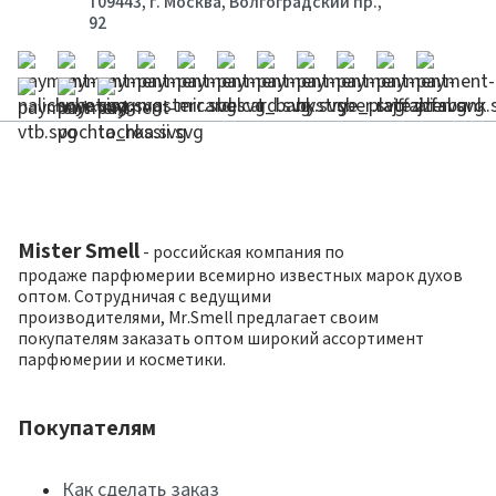
109443, г. Москва, Волгоградский пр.,
92
Mister Smell
- российская компания по
продаже парфюмерии всемирно известных марок духов
оптом. Сотрудничая с ведущими
производителями, Mr.Smell предлагает своим
покупателям заказать оптом широкий ассортимент
парфюмерии и косметики.
Покупателям
Как сделать заказ