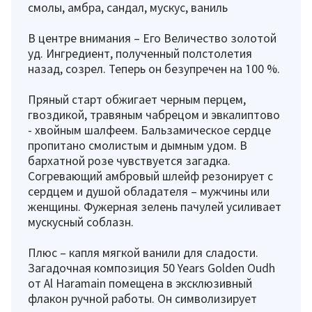
смолы, амбра, сандал, мускус, ваниль
В центре внимания – Его Величество золотой
уд. Ингредиент, полученный полстолетия
назад, созрел. Теперь он безупречен на 100 %.
Пряный старт обжигает черным перцем,
гвоздикой, травяным чабрецом и эвкалиптово
- хвойным шалфеем. Бальзамическое сердце
пропитано смолистым и дымным удом. В
бархатной розе чувствуется загадка.
Согревающий амбровый шлейф резонирует с
сердцем и душой обладателя – мужчины или
женщины. Фужерная зелень пачулей усиливает
мускусный соблазн.
Плюс – капля мягкой ванили для сладости.
Загадочная композиция 50 Years Golden Oudh
от Al Haramain помещена в эксклюзивный
флакон ручной работы. Он символизирует