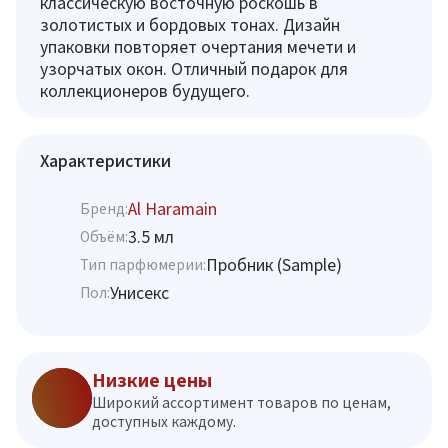
классическую восточную роскошь в
золотистых и бордовых тонах. Дизайн
упаковки повторяет очертания мечети и
узорчатых окон. Отличный подарок для
коллекционеров будущего.
Характеристики
Al Haramain
Бренд:
3.5 мл
Объём:
Пробник (Sample)
Тип парфюмерии:
Унисекс
Пол:
Низкие цены
Широкий ассортимент товаров по ценам,
доступных каждому.