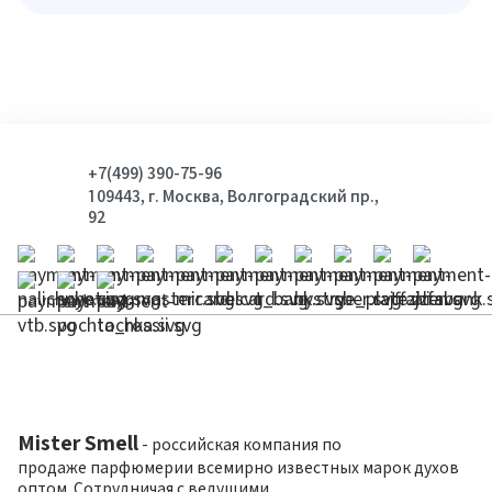
+7(499) 390-75-96
109443, г. Москва, Волгоградский пр.,
92
Mister Smell
- российская компания по
продаже парфюмерии всемирно известных марок духов
оптом. Сотрудничая с ведущими