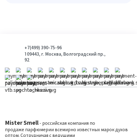
+7(499) 390-75-96
109443, г. Москва, Волгоградский пр.,
92
Mister Smell
- российская компания по
продаже парфюмерии всемирно известных марок духов
оптом. Сотрудничая с ведущими