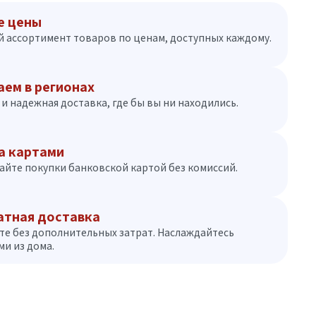
е цены
 ассортимент товаров по ценам, доступных каждому.
аем в регионах
и надежная доставка, где бы вы ни находились.
а картами
айте покупки банковской картой без комиссий.
атная доставка
те без дополнительных затрат. Наслаждайтесь
и из дома.