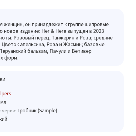
я женщин, он принадлежит к группе шипровые
о новое издание: Her & Here выпущен в 2023
 ноты: Розовый перец, Танжерин и Роза; средние
, Цветок апельсина, Роза и Жасмин; базовые
 Перуанский бальзам, Пачули и Ветивер.
х форм.
ки
lpers
 мл
Пробник (Sample)
юмерии:
кий