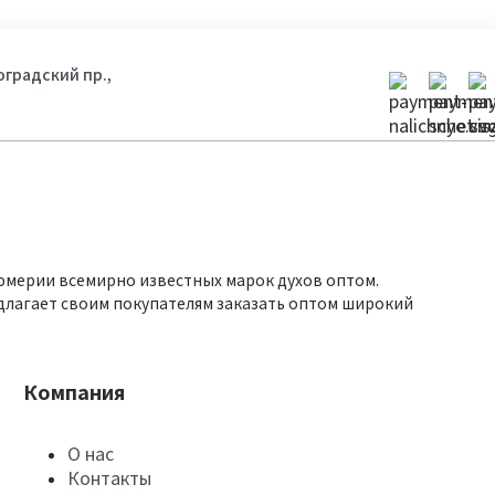
гоградский пр.,
юмерии всемирно известных марок духов оптом.
длагает своим покупателям заказать оптом широкий
Компания
О нас
Контакты