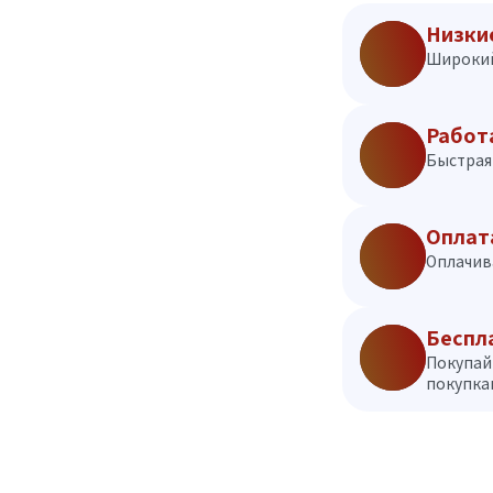
Низки
Широкий
Работ
Быстрая 
Оплат
Оплачив
Беспл
Покупай
покупкам