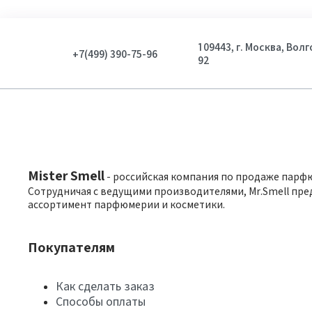
109443, г. Москва, Вол
+7(499) 390-75-96
92
Mister Smell
- российская компания по продаже парф
Сотрудничая с ведущими производителями, Mr.Smell пре
ассортимент парфюмерии и косметики.
Покупателям
Как сделать заказ
Способы оплаты