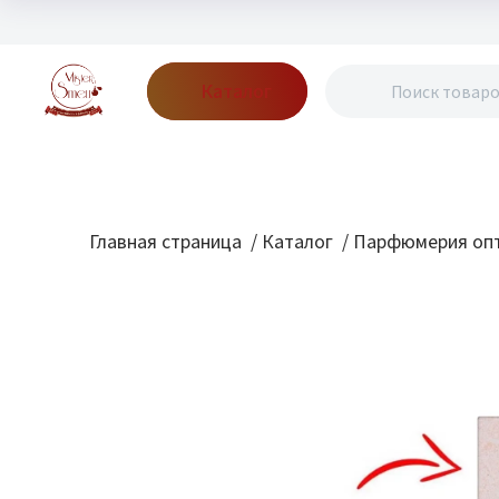
Каталог
Бренды
Акции
Блог
О нас
Доставка
Оплата
Конт
Главная страница
/
Каталог
/
Парфюмерия опт