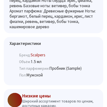
перец, кардамон Hоты сердца: ирис, фиалка,
ревень Базовые ноты: ветивер, бобы тонка
Аромат парфюма: Древесные фужерные Ноты:
бергамот, белый перец, кардамон, ирис, лист
фиалки, ревень, ветивер, бобы тонка,
кашемировое дерево
Характеристики
Scalpers
Бренд:
1.5 мл
Объём:
Пробник (Sample)
Тип парфюмерии:
Мужской
Пол:
Низкие цены
Широкий ассортимент товаров по ценам,
доступных каждому.