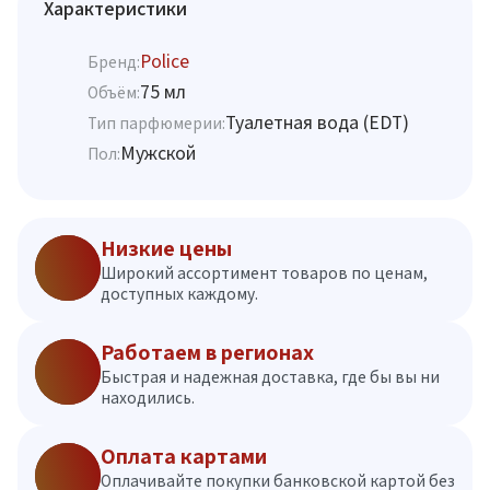
Характеристики
Police
Бренд:
75 мл
Объём:
Туалетная вода (EDT)
Тип парфюмерии:
Мужской
Пол:
Низкие цены
Широкий ассортимент товаров по ценам,
доступных каждому.
Работаем в регионах
Быстрая и надежная доставка, где бы вы ни
находились.
Оплата картами
Оплачивайте покупки банковской картой без