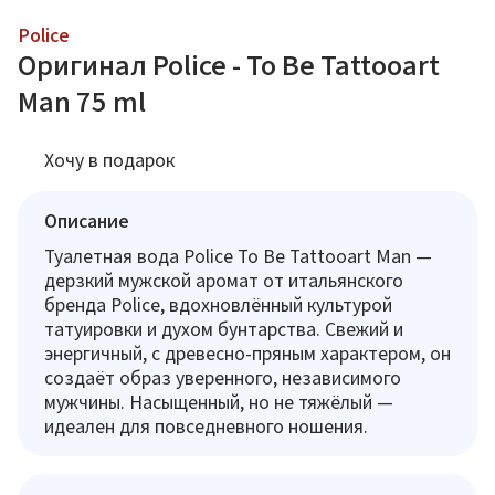
Police
Оригинал Police - To Be Tattooart
Man 75 ml
Хочу в подарок
Описание
Туалетная вода Police To Be Tattooart Man —
дерзкий мужской аромат от итальянского
бренда Police, вдохновлённый культурой
татуировки и духом бунтарства. Свежий и
энергичный, с древесно-пряным характером, он
создаёт образ уверенного, независимого
мужчины. Насыщенный, но не тяжёлый —
идеален для повседневного ношения.