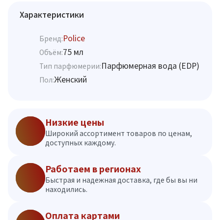
Характеристики
Police
Бренд:
75 мл
Объём:
Парфюмерная вода (EDP)
Тип парфюмерии:
Женский
Пол:
Низкие цены
Широкий ассортимент товаров по ценам,
доступных каждому.
Работаем в регионах
Быстрая и надежная доставка, где бы вы ни
находились.
Оплата картами