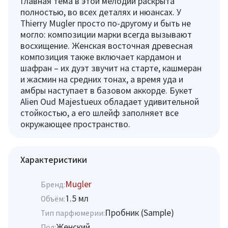
Главная тема в этой мелодии раскрыта
полностью, во всех деталях и нюансах. У
Thierry Mugler просто по-другому и быть не
могло: композиции марки всегда вызывают
восхищение. Женская восточная древесная
композиция также включает кардамон и
шафран – их дуэт звучит на старте, кашмеран
и жасмин на средних тонах, а время уда и
амбры наступает в базовом аккорде. Букет
Alien Oud Majestueux обладает удивительной
стойкостью, а его шлейф заполняет все
окружающее пространство.
Характеристики
Mugler
Бренд:
1.5 мл
Объём:
Пробник (Sample)
Тип парфюмерии:
Женский
Пол: