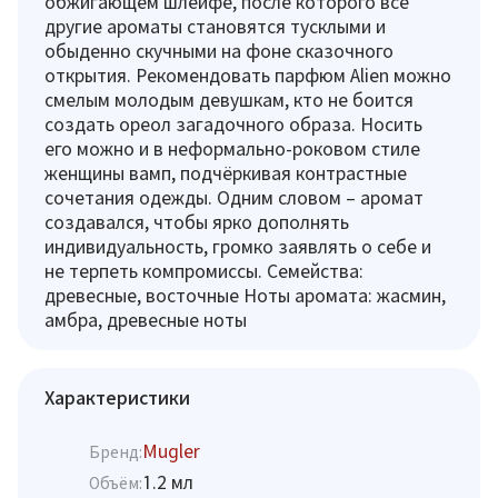
обжигающем шлейфе, после которого все
другие ароматы становятся тусклыми и
обыденно скучными на фоне сказочного
открытия. Рекомендовать парфюм Alien можно
смелым молодым девушкам, кто не боится
создать ореол загадочного образа. Носить
его можно и в неформально-роковом стиле
женщины вамп, подчёркивая контрастные
сочетания одежды. Одним словом – аромат
создавался, чтобы ярко дополнять
индивидуальность, громко заявлять о себе и
не терпеть компромиссы. Семейства:
древесные, восточные Ноты аромата: жасмин,
амбра, древесные ноты
Характеристики
Mugler
Бренд:
1.2 мл
Объём: