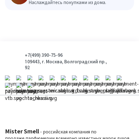
Наслаждайтесь покупками из дома.
+7(499) 390-75-96
109443, г. Москва, Волгоградский пр.,
92
Mister Smell
- российская компания по
продаже парфюмерии всемирно известных марок духов