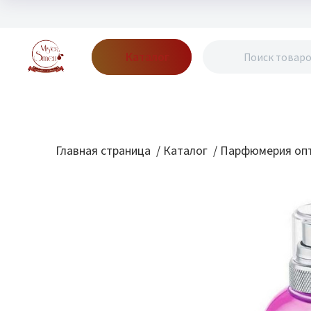
Каталог
Бренды
Акции
Блог
О нас
Доставка
Оплата
Конт
Главная страница
/
Каталог
/
Парфюмерия опт