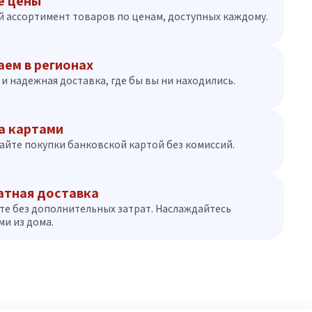
е цены
 ассортимент товаров по ценам, доступных каждому.
аем в регионах
и надежная доставка, где бы вы ни находились.
а картами
айте покупки банковской картой без комиссий.
атная доставка
те без дополнительных затрат. Наслаждайтесь
и из дома.