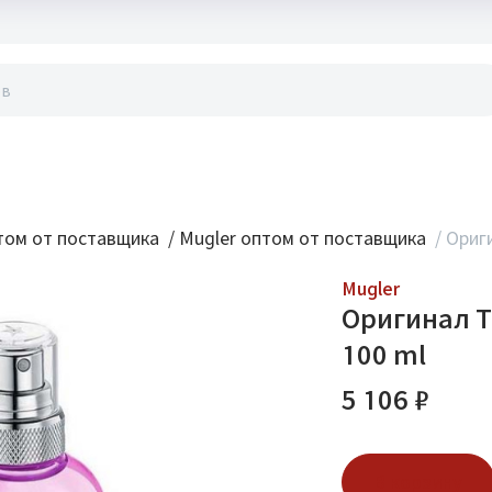
акты
ом от поставщика
/
Mugler оптом от поставщика
/
Ориги
Mugler
Оригинал Th
100 ml
5 106 ₽
В корзину