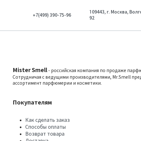
109443, г. Москва, Вол
+7(499) 390-75-96
92
Mister Smell
- российская компания по продаже парф
Сотрудничая с ведущими производителями, Mr.Smell пре
ассортимент парфюмерии и косметики.
Покупателям
Как сделать заказ
Способы оплаты
Возврат товара
Доставка