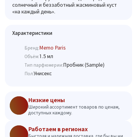
солнечный и беззаботный жасминовый куст
«на каждый день».
Характеристики
Memo Paris
Бренд:
1.5 мл
Объём:
Пробник (Sample)
Тип парфюмерии:
Унисекс
Пол:
Низкие цены
Широкий ассортимент товаров по ценам,
доступных каждому.
Работаем в регионах
Быстрая и надежная доставка, где бы вы ни