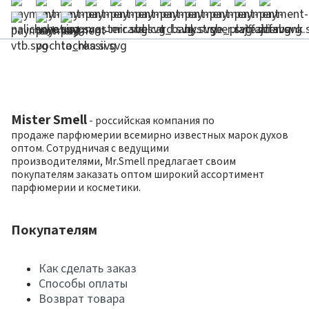
Mister Smell
- российская компания по
продаже парфюмерии всемирно известных марок духов
оптом. Сотрудничая с ведущими
производителями, Mr.Smell предлагает своим
покупателям заказать оптом широкий ассортимент
парфюмерии и косметики.
Покупателям
Как сделать заказ
Способы оплаты
Возврат товара