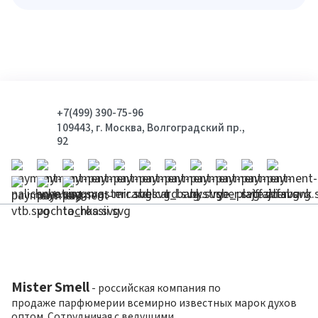
+7(499) 390-75-96
109443, г. Москва, Волгоградский пр.,
92
Mister Smell
- российская компания по
продаже парфюмерии всемирно известных марок духов
оптом. Сотрудничая с ведущими