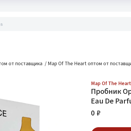
акты
ом от поставщика
/
Map Of The Heart оптом от поставщ
Map Of The Heart
Пробник Ор
Eau De Par
0 ₽