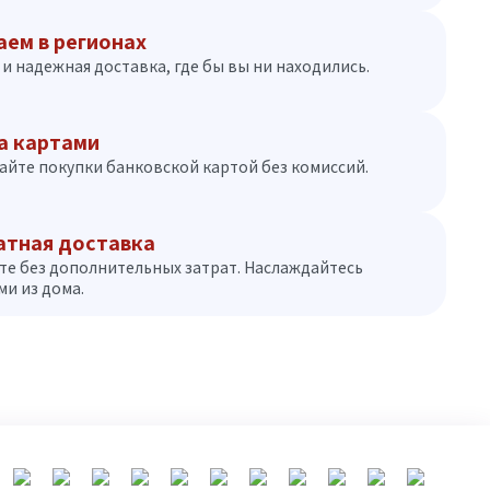
аем в регионах
и надежная доставка, где бы вы ни находились.
а картами
айте покупки банковской картой без комиссий.
атная доставка
те без дополнительных затрат. Наслаждайтесь
и из дома.