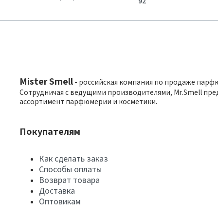
92
Mister Smell
- российская компания по продаже парф
Сотрудничая с ведущими производителями, Mr.Smell пре
ассортимент парфюмерии и косметики.
Покупателям
Как сделать заказ
Способы оплаты
Возврат товара
Доставка
Оптовикам