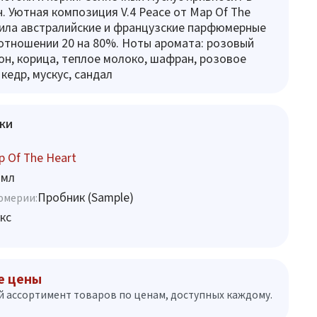
. Уютная композиция V.4 Peace от Map Of The
тила австралийские и французские парфюмерные
отношении 20 на 80%. Ноты аромата: розовый
он, корица, теплое молоко, шафран, розовое
 кедр, мускус, сандал
ки
 Of The Heart
 мл
Пробник (Sample)
юмерии:
кс
е цены
 ассортимент товаров по ценам, доступных каждому.