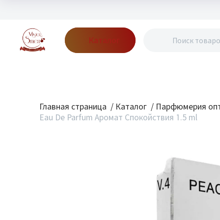
Каталог
Бренды
Акции
Блог
О нас
Доставка
Оплата
Конт
Главная страница
/
Каталог
/
Парфюмерия опт
Eau De Parfum Аромат Спокойствия 1.5 ml