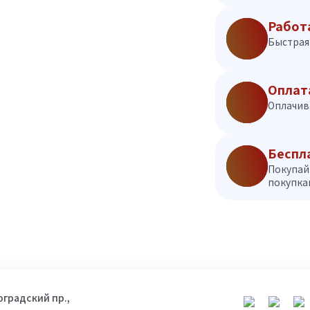
Работ
Быстрая 
Оплат
Оплачив
Беспл
Покупай
покупкам
гоградский пр.,