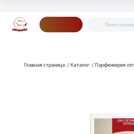
Каталог
Бренды
Акции
Блог
О нас
Доставка
Оплата
Конт
Главная страница
/
Каталог
/
Парфюмерия опт