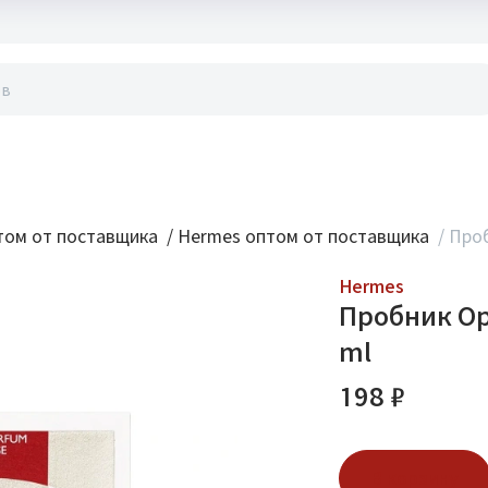
акты
ом от поставщика
/
Hermes оптом от поставщика
/
Проб
Hermes
Пробник Ор
ml
198 ₽
В корзину