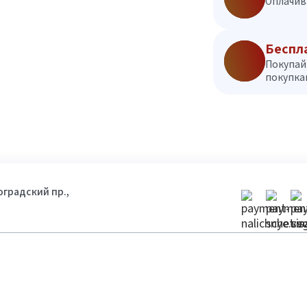
Оплачив
Беспл
Покупай
покупкам
гоградский пр.,