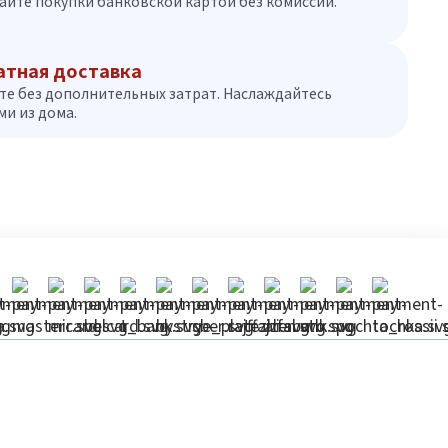
айте покупки банковской картой без комиссий.
атная доставка
те без дополнительных затрат. Наслаждайтесь
и из дома.