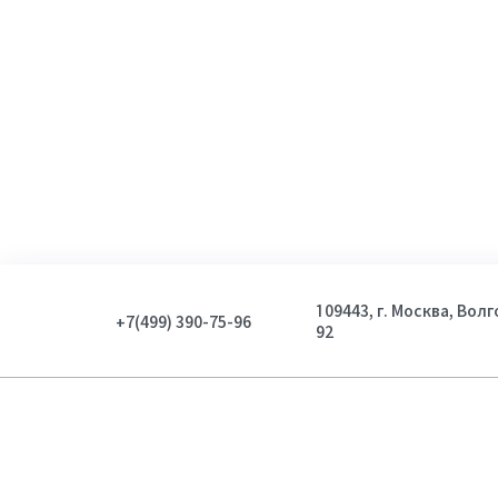
109443, г. Москва, Вол
+7(499) 390-75-96
92