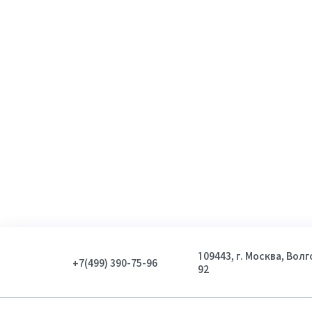
109443, г. Москва, Вол
+7(499) 390-75-96
92