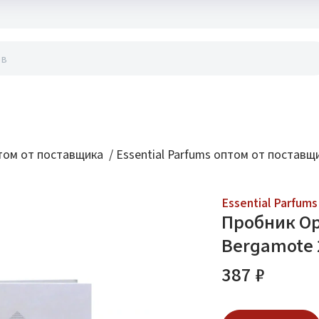
акты
ом от поставщика
/
Essential Parfums оптом от поставщ
Essential Parfums
Пробник Ор
Bergamote 
387 ₽