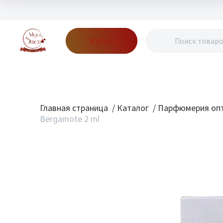
Каталог
Бренды
Акции
Блог
О нас
Доставка
Оплата
Конт
Главная страница
/
Каталог
/
Парфюмерия опт
Bergamote 2 ml