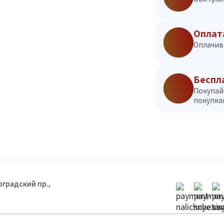
Оплат
Оплачив
Беспл
Покупай
покупкам
гоградский пр.,