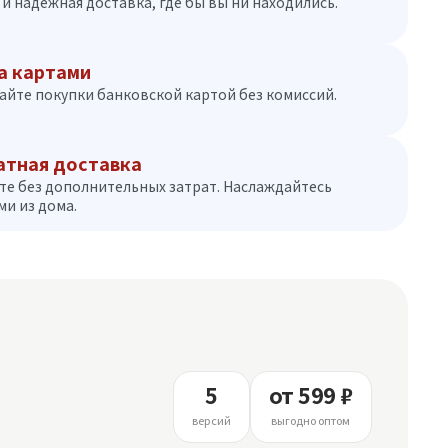
и надежная доставка, где бы вы ни находились.
а картами
айте покупки банковской картой без комиссий.
атная доставка
те без дополнительных затрат. Наслаждайтесь
и из дома.
5
от 599 ₽
версий
выгодно оптом