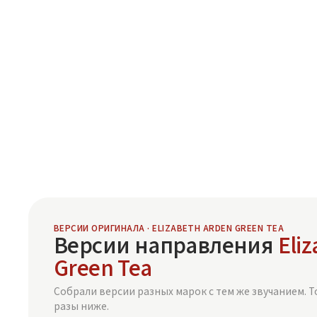
ВЕРСИИ ОРИГИНАЛА · ELIZABETH ARDEN GREEN TEA
Версии направления
Eli
Green Tea
Собрали версии разных марок с тем же звучанием. Т
разы ниже.