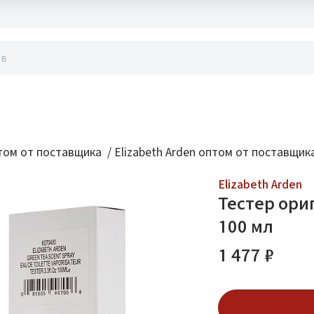
акты
ом от поставщика
/
Elizabeth Arden оптом от поставщик
Elizabeth Arden
Тестер ориг
100 мл
1 477 ₽
Подписаться