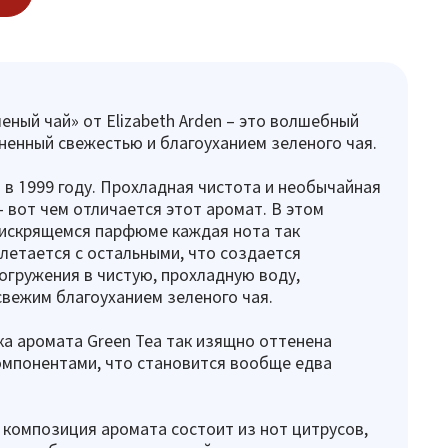
леный чай» от Elizabeth Arden – это волшебный
ненный свежестью и благоуханием зеленого чая.
 в 1999 году. Прохладная чистота и необычайная
– вот чем отличается этот аромат. В этом
искрящемся парфюме каждая нота так
летается с остальными, что создается
огружения в чистую, прохладную воду,
вежим благоуханием зеленого чая.
ка аромата Green Tea так изящно оттенена
омпонентами, что становится вообще едва
композиция аромата состоит из нот цитрусов,