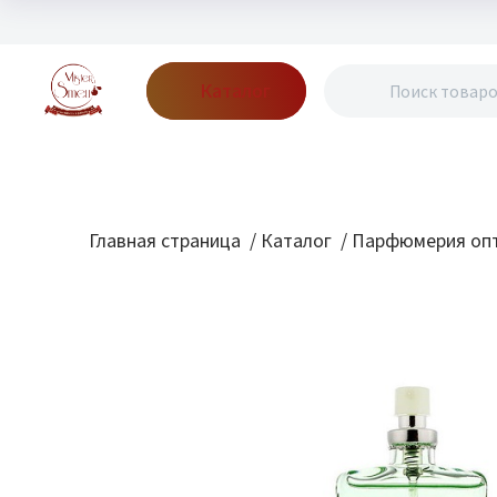
Каталог
Бренды
Акции
Блог
О нас
Доставка
Оплата
Конт
Главная страница
/
Каталог
/
Парфюмерия опт