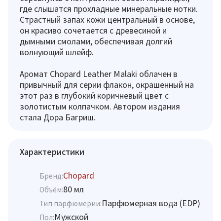
где слышатся прохладные минеральные нотки.
Страстный запах кожи центральный в основе,
он красиво сочетается с древесиной и
дымными смолами, обеспечивая долгий
волнующий шлейф.
Аромат Chopard Leather Malaki облачен в
привычный для серии флакон, окрашенный на
этот раз в глубокий коричневый цвет с
золотистым колпачком. Автором издания
стала Дора Багриш.
Характеристики
Chopard
Бренд:
80 мл
Объём:
Парфюмерная вода (EDP)
Тип парфюмерии:
Мужской
Пол: