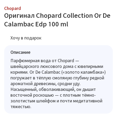
Chopard
Оригинал Chopard Collection Or De
Calambac Edp 100 ml
Хочу в подарок
Описание
Парфюмерная вода от Chopard —
швейцарского люксового дома с ювелирными
корнями. Or De Calambac («золото каламбака»)
погружает в тёплую смоляную глубину редкой
ароматной древесины, сродни уду.
Насыщенный, обволакивающий, он дышит
восточной роскошью — с плотным тёмно-
золотистым шлейфом и почти медитативной
тяжестью.