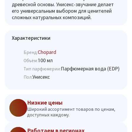
древесной основы. Унисекс-звучание делает
его универсальным выбором для ценителей
сложных натуральных композиций.
Характеристики
Chopard
Бренд:
100 мл
Объём:
Парфюмерная вода (EDP)
Тип парфюмерии:
Унисекс
Пол:
Низкие цены
Широкий ассортимент товаров по ценам,
доступных каждому.
Работаем в регионах