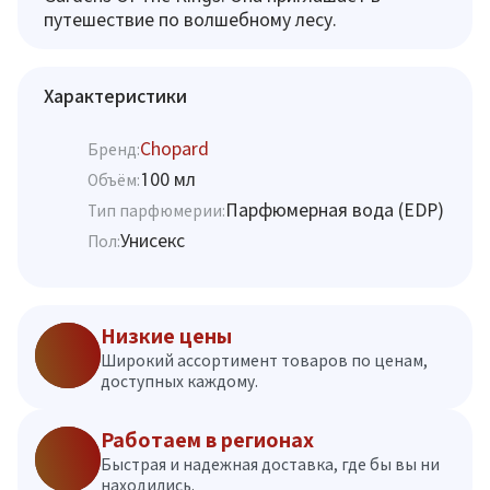
путешествие по волшебному лесу.
Характеристики
Chopard
Бренд:
100 мл
Объём:
Парфюмерная вода (EDP)
Тип парфюмерии:
Унисекс
Пол:
Низкие цены
Широкий ассортимент товаров по ценам,
доступных каждому.
Работаем в регионах
Быстрая и надежная доставка, где бы вы ни
находились.