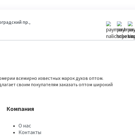
гоградский пр.,
юмерии всемирно известных марок духов оптом.
длагает своим покупателям заказать оптом широкий
Компания
О нас
Контакты