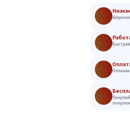
Низки
Широкий
Работ
Быстрая 
Оплат
Оплачив
Беспл
Покупай
покупкам