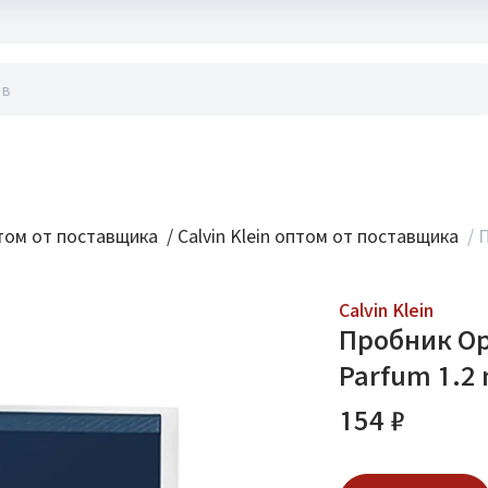
акты
ом от поставщика
/
Calvin Klein оптом от поставщика
/
П
Calvin Klein
Пробник Ор
Parfum 1.2 
154 ₽