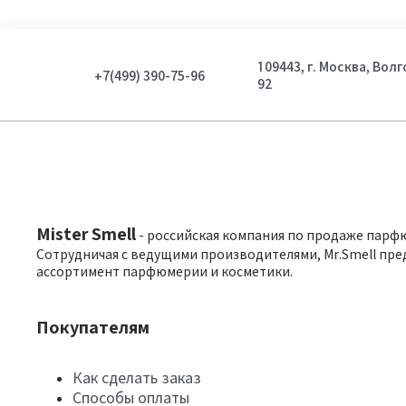
109443, г. Москва, Вол
+7(499) 390-75-96
92
Mister Smell
- российская компания по продаже парф
Сотрудничая с ведущими производителями, Mr.Smell пре
ассортимент парфюмерии и косметики.
Покупателям
Как сделать заказ
Способы оплаты