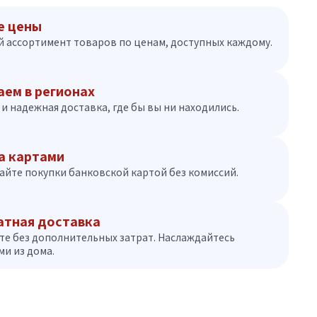
е цены
 ассортимент товаров по ценам, доступных каждому.
аем в регионах
и надежная доставка, где бы вы ни находились.
а картами
айте покупки банковской картой без комиссий.
атная доставка
те без дополнительных затрат. Наслаждайтесь
и из дома.