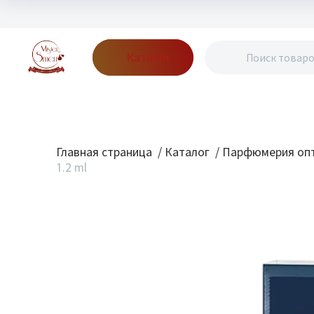
Каталог
Бренды
Акции
Блог
О нас
Доставка
Оплата
Конт
Главная страница
/
Каталог
/
Парфюмерия опт
1.2 ml