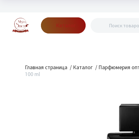
Каталог
Бренды
Акции
Блог
О нас
Доставка
Оплата
Конт
Главная страница
/
Каталог
/
Парфюмерия опт
100 ml