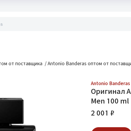
акты
ом от поставщика
/
Antonio Banderas оптом от поставщ
Antonio Banderas
Оригинал An
Men 100 ml
2 001 ₽