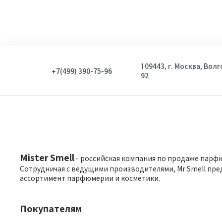
109443, г. Москва, Вол
+7(499) 390-75-96
92
Mister Smell
- российская компания по продаже парф
Сотрудничая с ведущими производителями, Mr.Smell пре
ассортимент парфюмерии и косметики.
Покупателям