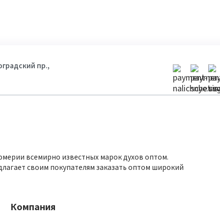
гоградский пр.,
юмерии всемирно известных марок духов оптом.
длагает своим покупателям заказать оптом широкий
Компания