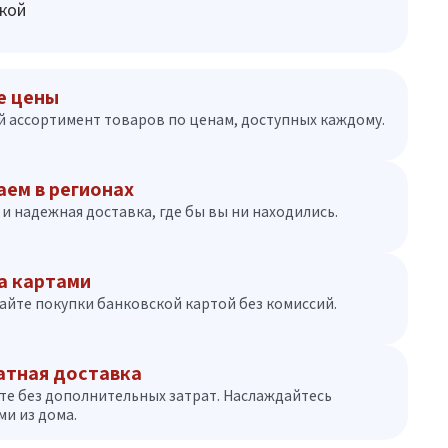
кой
е цены
 ассортимент товаров по ценам, доступных каждому.
аем в регионах
и надежная доставка, где бы вы ни находились.
а картами
айте покупки банковской картой без комиссий.
атная доставка
те без дополнительных затрат. Наслаждайтесь
и из дома.