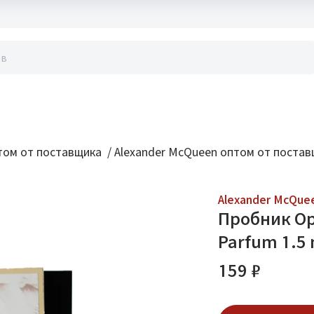
акты
ом от поставщика
/
Alexander McQueen оптом от поста
Alexander McQue
Пробник Ор
Parfum 1.5 
159 ₽