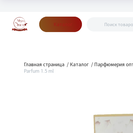
Каталог
Бренды
Акции
Блог
О нас
Доставка
Оплата
Конт
Главная страница
/
Каталог
/
Парфюмерия опт
Parfum 1.5 ml