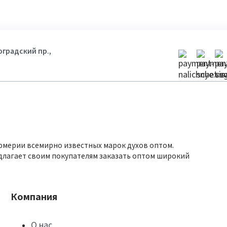
гоградский пр.,
юмерии всемирно известных марок духов оптом.
длагает своим покупателям заказать оптом широкий
Компания
О нас