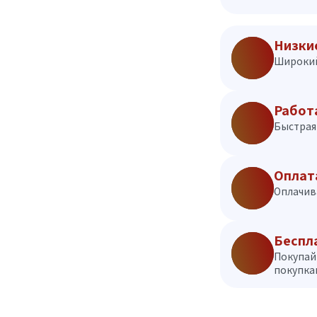
Низки
Широкий
Работ
Быстрая 
Оплат
Оплачив
Беспл
Покупай
покупкам