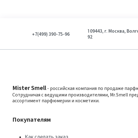
109443, г. Москва, Вол
+7(499) 390-75-96
92
Mister Smell
- российская компания по продаже парф
Сотрудничая с ведущими производителями, Mr.Smell пре
ассортимент парфюмерии и косметики.
Покупателям
Как сделать заказ