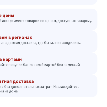
е цены
 ассортимент товаров по ценам, доступных каждому.
аем в регионах
и надежная доставка, где бы вы ни находились.
а картами
айте покупки банковской картой без комиссий.
атная доставка
те без дополнительных затрат. Наслаждайтесь
и из дома.