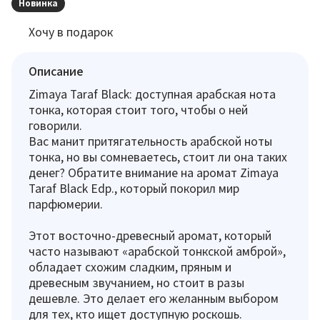
Новинка
Хочу в подарок
Описание
Zimaya Taraf Black: доступная арабская нота
тонка, которая стоит того, чтобы о ней
говорили.
Вас манит притягательность арабской ноты
тонка, но вы сомневаетесь, стоит ли она таких
денег? Обратите внимание на аромат Zimaya
Taraf Black Edp., который покорил мир
парфюмерии.
Этот восточно-древесный аромат, который
часто называют «арабской тонкской амброй»,
обладает схожим сладким, пряным и
древесным звучанием, но стоит в разы
дешевле. Это делает его желанным выбором
для тех, кто ищет доступную роскошь.