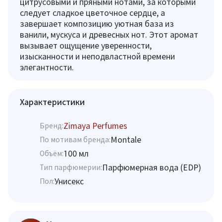
цитрусовыми и пряными нотами, за которыми
следует сладкое цветочное сердце, а
завершает композицию уютная база из
ванили, мускуса и древесных нот. Этот аромат
вызывает ощущение уверенности,
изысканности и неподвластной времени
элегантности.
Характеристики
Zimaya Perfumes
Бренд:
Montale
По мотивам бренда:
100 мл
Объём:
Парфюмерная вода (EDP)
Тип парфюмерии:
Унисекс
Пол: