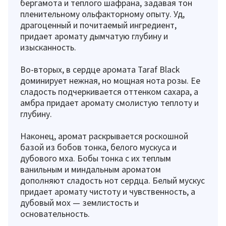
бергамота и теплого шафрана, задавая тон
пленительному ольфакторному опыту. Уд,
драгоценный и почитаемый ингредиент,
придает аромату дымчатую глубину и
изысканность.
Во-вторых, в сердце аромата Taraf Black
доминирует нежная, но мощная нота розы. Ее
сладость подчеркивается оттенком сахара, а
амбра придает аромату смолистую теплоту и
глубину.
Наконец, аромат раскрывается роскошной
базой из бобов тонка, белого мускуса и
дубового мха. Бобы тонка с их теплым
ванильным и миндальным ароматом
дополняют сладость нот сердца. Белый мускус
придает аромату чистоту и чувственность, а
дубовый мох — землистость и
основательность.