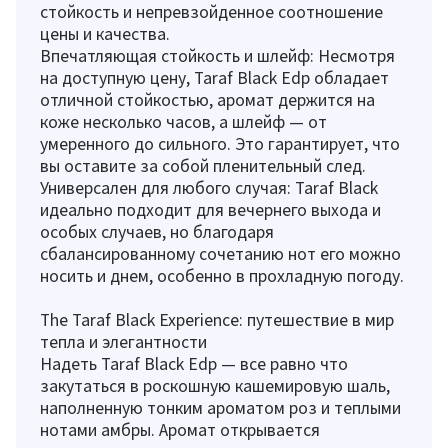
стойкость и непревзойденное соотношение
цены и качества.
Впечатляющая стойкость и шлейф: Несмотря
на доступную цену, Taraf Black Edp обладает
отличной стойкостью, аромат держится на
коже несколько часов, а шлейф — от
умеренного до сильного. Это гарантирует, что
вы оставите за собой пленительный след.
Универсален для любого случая: Taraf Black
идеально подходит для вечернего выхода и
особых случаев, но благодаря
сбалансированному сочетанию нот его можно
носить и днем, особенно в прохладную погоду.
The Taraf Black Experience: путешествие в мир
тепла и элегантности
Надеть Taraf Black Edp — все равно что
закутаться в роскошную кашемировую шаль,
наполненную тонким ароматом роз и теплыми
нотами амбры. Аромат открывается