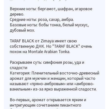
Верхние ноты: бергамот, шафран, агаровое
дерево.
Средние ноты: роза, сахар, амбра.
Базовые ноты: бобы тонка, белый мускус,
дубовый мох.
TARAF BLACK от Zimaya имеет свою
собственную ДНК. Но "TARAF BLACK" очень
похож на Montale Arabian Tonka.
Раскрываем суть: симфония розы, уда и
сладости
Категория: Пленительный восточно-древесный
аромат для мужчин и женщин, который часто
называют «пряно-амбровым» или «амброво-
ванильным» из-за ярко выраженной сладости.
Во-первых, аромат открывается ярким и
интригующим сочетанием пикантного