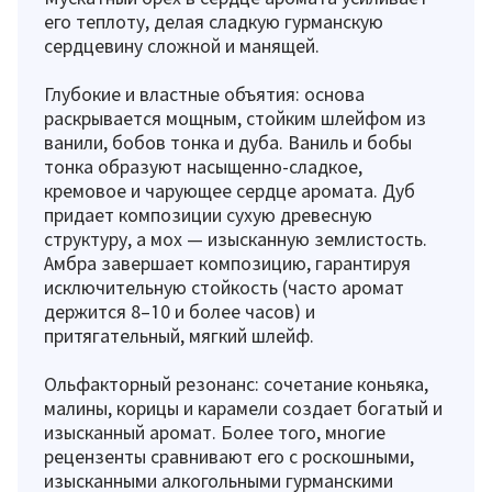
его теплоту, делая сладкую гурманскую
сердцевину сложной и манящей.
Глубокие и властные объятия: основа
раскрывается мощным, стойким шлейфом из
ванили, бобов тонка и дуба. Ваниль и бобы
тонка образуют насыщенно-сладкое,
кремовое и чарующее сердце аромата. Дуб
придает композиции сухую древесную
структуру, а мох — изысканную землистость.
Амбра завершает композицию, гарантируя
исключительную стойкость (часто аромат
держится 8–10 и более часов) и
притягательный, мягкий шлейф.
Ольфакторный резонанс: сочетание коньяка,
малины, корицы и карамели создает богатый и
изысканный аромат. Более того, многие
рецензенты сравнивают его с роскошными,
изысканными алкогольными гурманскими