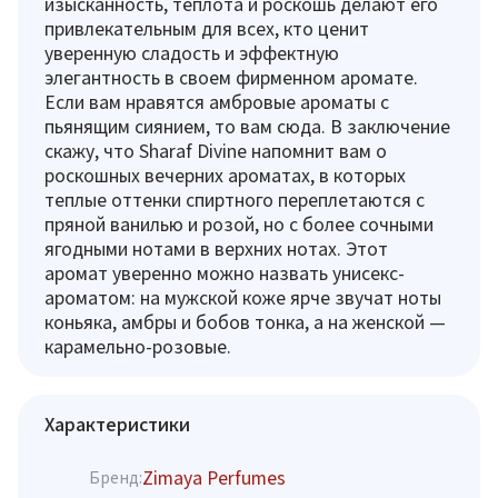
изысканность, теплота и роскошь делают его
привлекательным для всех, кто ценит
уверенную сладость и эффектную
элегантность в своем фирменном аромате.
Если вам нравятся амбровые ароматы с
пьянящим сиянием, то вам сюда. В заключение
скажу, что Sharaf Divine напомнит вам о
роскошных вечерних ароматах, в которых
теплые оттенки спиртного переплетаются с
пряной ванилью и розой, но с более сочными
ягодными нотами в верхних нотах. Этот
аромат уверенно можно назвать унисекс-
ароматом: на мужской коже ярче звучат ноты
коньяка, амбры и бобов тонка, а на женской —
карамельно-розовые.
Характеристики
Zimaya Perfumes
Бренд: