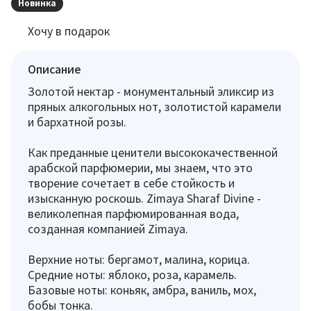
Новинка
Хочу в подарок
Описание
Золотой нектар - монументальный эликсир из
пряных алкогольных нот, золотистой карамели
и бархатной розы.
Как преданные ценители высококачественной
арабской парфюмерии, мы знаем, что это
творение сочетает в себе стойкость и
изысканную роскошь. Zimaya Sharaf Divine -
великолепная парфюмированная вода,
созданная компанией Zimaya.
Верхние ноты: бергамот, малина, корица.
Средние ноты: яблоко, роза, карамель.
Базовые ноты: коньяк, амбра, ваниль, мох,
бобы тонка.