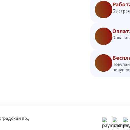
Работ
Быстрая 
Оплат
Оплачив
Беспл
Покупай
покупкам
гоградский пр.,