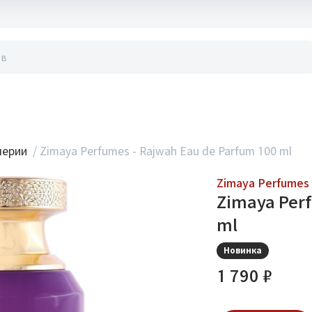
акты
мерии
/
Zimaya Perfumes - Rajwah Eau de Parfum 100 ml
Zimaya Perfumes
Zimaya Perf
ml
Новинка
1 790 ₽