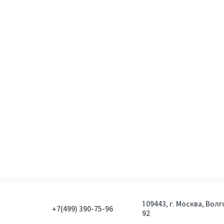
109443, г. Москва, Вол
+7(499) 390-75-96
92