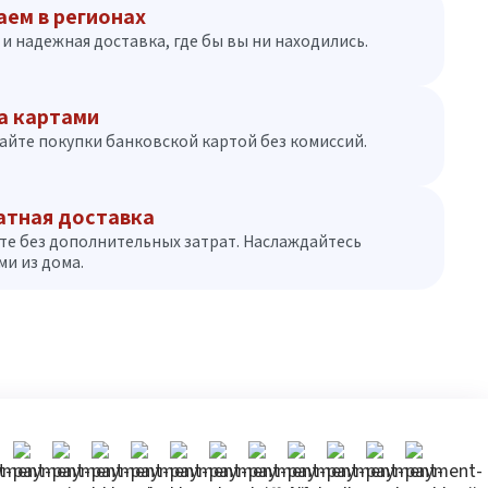
аем в регионах
и надежная доставка, где бы вы ни находились.
а картами
айте покупки банковской картой без комиссий.
атная доставка
те без дополнительных затрат. Наслаждайтесь
и из дома.