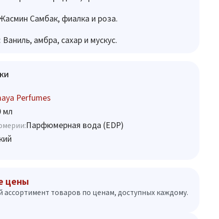
Жасмин Самбак, фиалка и роза.
Ваниль, амбра, сахар и мускус.
ки
maya Perfumes
0 мл
Парфюмерная вода (EDP)
юмерии:
кий
е цены
 ассортимент товаров по ценам, доступных каждому.