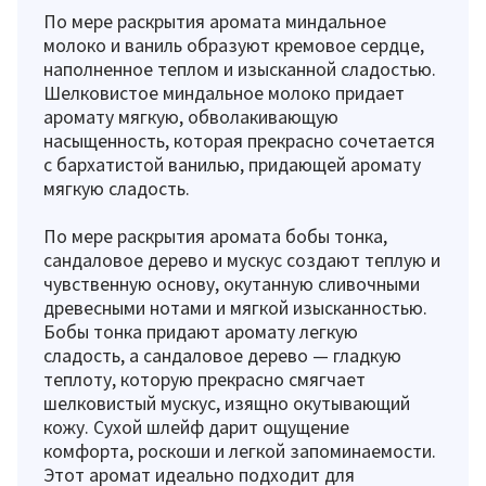
По мере раскрытия аромата миндальное
молоко и ваниль образуют кремовое сердце,
наполненное теплом и изысканной сладостью.
Шелковистое миндальное молоко придает
аромату мягкую, обволакивающую
насыщенность, которая прекрасно сочетается
с бархатистой ванилью, придающей аромату
мягкую сладость.
По мере раскрытия аромата бобы тонка,
сандаловое дерево и мускус создают теплую и
чувственную основу, окутанную сливочными
древесными нотами и мягкой изысканностью.
Бобы тонка придают аромату легкую
сладость, а сандаловое дерево — гладкую
теплоту, которую прекрасно смягчает
шелковистый мускус, изящно окутывающий
кожу. Сухой шлейф дарит ощущение
комфорта, роскоши и легкой запоминаемости.
Этот аромат идеально подходит для