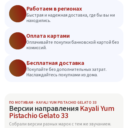
Работаем в регионах
Быстрая и надежная доставка, где бы вы ни
находились.
Оплата картами
Оплачивайте покупки банковской картой без
комиссий.
Бесплатная доставка
Покупайте без дополнительных затрат.
Наслаждайтесь покупками из дома.
ПО МОТИВАМ · KAYALI YUM PISTACHIO GELATO 33
Версии направления
Kayali Yum
Pistachio Gelato 33
Собрали версии разных марок с тем же звучанием.