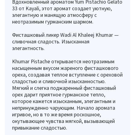
Вдохновленный ароматом Yum Pistachio Gelato
33 от Kayali, этот аромат создает уютную,
элегантную и манящую атмосферу с
неотразимым гурманским шармом.
Фисташковый ликер Wadi Al Khaleej Khumar —
сливочная сладость. Изысканная
элегантность.
Khumar Pistache открывается неотразимым
насыщенным вкусом жареного фисташкового
ореха, создавая теплое вступление с ореховой
сладостью и сливочной изысканностью.
Мягкий и слегка поджаренный фисташковый
орех дарит приятное гурманское тепло,
которое кажется изысканным, элегантным и
непринужденно чарующим. Начало аромата
игривое, но в то же время роскошное,
окутывающее чувства мягкой, вызывающей
привыкание сладостью.