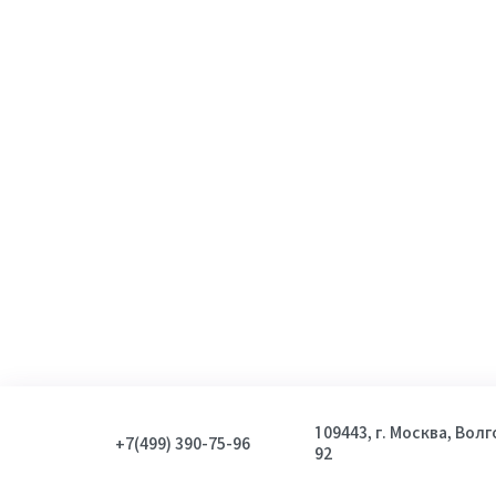
109443, г. Москва, Вол
+7(499) 390-75-96
92