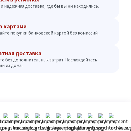
и надежная доставка, где бы вы ни находились.
а картами
айте покупки банковской картой без комиссий.
атная доставка
те без дополнительных затрат. Наслаждайтесь
и из дома.