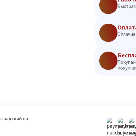
Быстрая 
Оплат
Оплачив
Беспл
Покупай
покупкам
гоградский пр.,