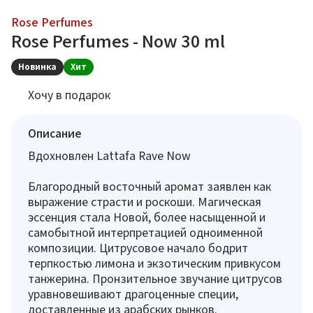
Rose Perfumes
Rose Perfumes - Now 30 ml
Новинка
Хит
Хочу в подарок
Описание
Вдохновлен Lattafa Rave Now
Благородный восточный аромат заявлен как
выражение страсти и роскоши. Магическая
эссенция стала Новой, более насыщенной и
самобытной интерпретацией одноименной
композиции. Цитрусовое начало бодрит
терпкостью лимона и экзотическим привкусом
танжерина. Пронзительное звучание цитрусов
уравновешивают драгоценные специи,
доставленные из арабских рынков.