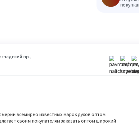
покупкам
гоградский пр.,
юмерии всемирно известных марок духов оптом.
длагает своим покупателям заказать оптом широкий