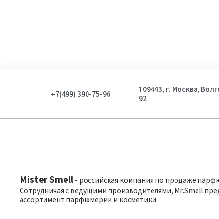
109443, г. Москва, Вол
+7(499) 390-75-96
92
Mister Smell
- российская компания по продаже парф
Сотрудничая с ведущими производителями, Mr.Smell пре
ассортимент парфюмерии и косметики.