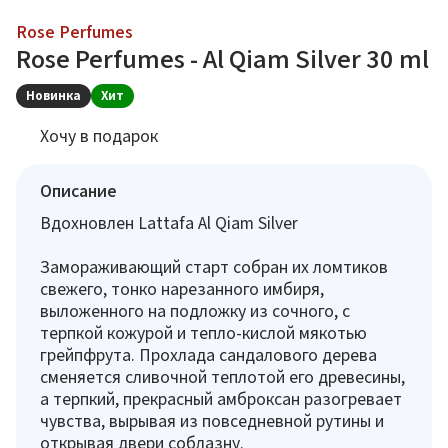
Rose Perfumes
Rose Perfumes - Al Qiam Silver 30 ml
Новинка
Хит
Хочу в подарок
Описание
Вдохновлен Lattafa Al Qiam Silver
Замораживающий старт собран их ломтиков
свежего, тонко нарезанного имбиря,
выложенного на подложку из сочного, с
терпкой кожурой и тепло-кислой мякотью
грейпфрута. Прохлада сандалового дерева
сменяется сливочной теплотой его древесины,
а терпкий, прекрасный амброксан разогревает
чувства, вырывая из повседневной рутины и
открывая двери соблазну.