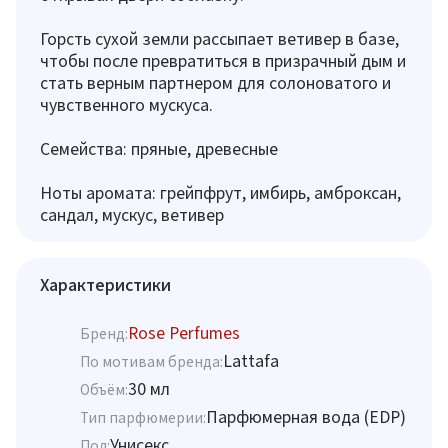
Горсть сухой земли рассыпает ветивер в базе,
чтобы после превратиться в призрачный дым и
стать верным партнером для солоноватого и
чувственного мускуса.
Семейства: пряные, древесные
Ноты аромата: грейпфрут, имбирь, амброксан,
сандал, мускус, ветивер
Характеристики
Rose Perfumes
Бренд:
Lattafa
По мотивам бренда:
30 мл
Объём:
Парфюмерная вода (EDP)
Тип парфюмерии:
Унисекс
Пол: