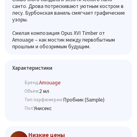
санто. Дрова потрескивают уютным костром в
лесу. Бурбонская ваниль смягчает графические
узоры.
Смелая композиция Opus XVI Timber от
Amouage – как мостик между первобытным
прошлым и обозримым будущим.
Характеристики
Amouage
Бренд:
2 мл
Объём:
Пробник (Sample)
Тип парфюмерии:
Унисекс
Пол:
Низкие цены