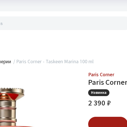
акты
мерии
/
Paris Corner - Taskeen Marina 100 ml
Paris Corner
Paris Corne
Новинка
2 390 ₽
В корзину