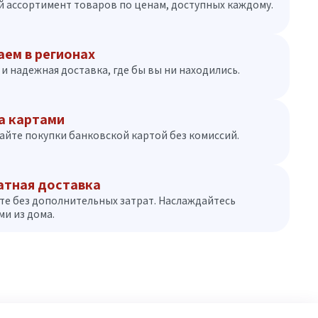
 ассортимент товаров по ценам, доступных каждому.
аем в регионах
и надежная доставка, где бы вы ни находились.
а картами
айте покупки банковской картой без комиссий.
атная доставка
те без дополнительных затрат. Наслаждайтесь
и из дома.