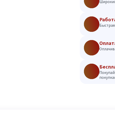
Широкий
Работ
Быстрая 
Оплат
Оплачив
Беспл
Покупай
покупкам