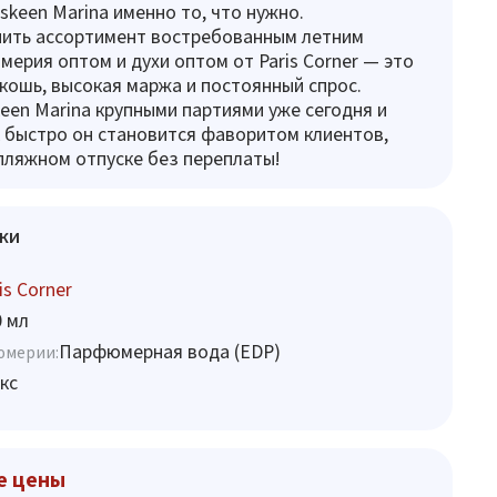
keen Marina именно то, что нужно.
нить ассортимент востребованным летним
ерия оптом и духи оптом от Paris Corner — это
кошь, высокая маржа и постоянный спрос.
een Marina крупными партиями уже сегодня и
к быстро он становится фаворитом клиентов,
ляжном отпуске без переплаты!
ки
is Corner
0 мл
Парфюмерная вода (EDP)
юмерии:
кс
е цены