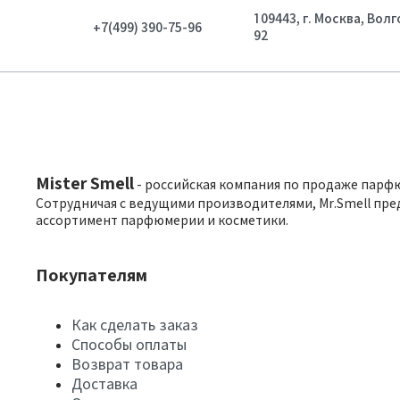
109443, г. Москва, Вол
+7(499) 390-75-96
92
Mister Smell
- российская компания по продаже парф
Сотрудничая с ведущими производителями, Mr.Smell пре
ассортимент парфюмерии и косметики.
Покупателям
Как сделать заказ
Способы оплаты
Возврат товара
Доставка