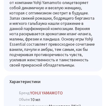
от компании Yohji Yamamoto олицетворяет
собой динамичную и веселую женщину,
которая с оптимизмом смотрит в будущее.
Запах свежей ромашки, бодрящего бергамота
и мягкого гальбаума нашли отражение в
данной парфюмерной композиции. Верхняя
нота раскрывается ароматами иланг-иланга,
малины, фрезии и ландыша. Основу игры Yohji
Essential составляет превосходное сочетание
ванили, пачули и амбры, тем самым, как бы
подчеркивая противоречивость чувств,
усиливая женственность и таинственность
своей прекрасной обладательницы.
Характеристики
YOHJI YAMAMOTO
Бренд:
10 мл
Объём: