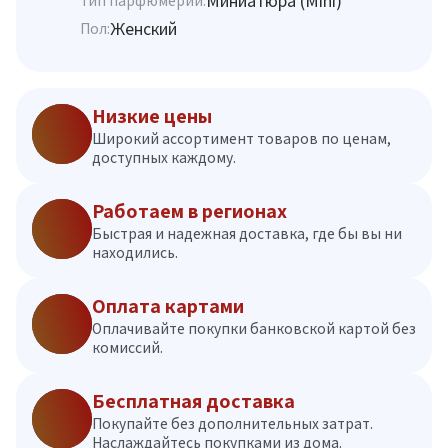
Миниатюра (Mini)
Тип парфюмерии:
Женский
Пол:
Низкие цены
Широкий ассортимент товаров по ценам,
доступных каждому.
Работаем в регионах
Быстрая и надежная доставка, где бы вы ни
находились.
Оплата картами
Оплачивайте покупки банковской картой без
комиссий.
Бесплатная доставка
Покупайте без дополнительных затрат.
Наслаждайтесь покупками из дома.