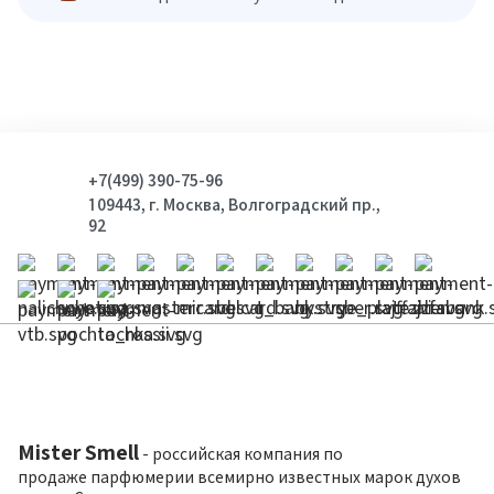
+7(499) 390-75-96
109443, г. Москва, Волгоградский пр.,
92
Mister Smell
- российская компания по
продаже парфюмерии всемирно известных марок духов