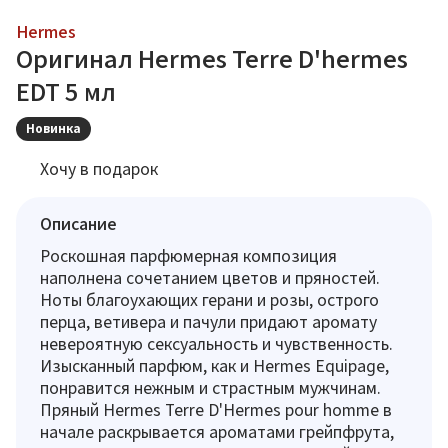
Hermes
Оригинал Hermes Terre D'hermes
EDT 5 мл
Новинка
Хочу в подарок
Описание
Роскошная парфюмерная композиция
наполнена сочетанием цветов и пряностей.
Ноты благоухающих герани и розы, острого
перца, ветивера и пачули придают аромату
невероятную сексуальность и чувственность.
Изысканный парфюм, как и Hermes Equipage,
понравится нежным и страстным мужчинам.
Пряный Hermes Terre D'Hermes pour homme в
начале раскрывается ароматами грейпфрута,