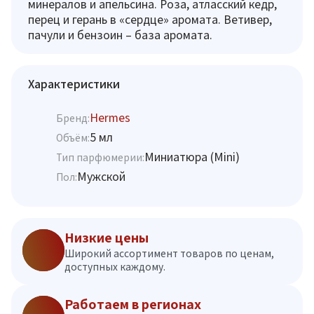
минералов и апельсина. Роза, атласский кедр,
перец и герань в «сердце» аромата. Ветивер,
пачули и бензоин – база аромата.
Характеристики
Hermes
Бренд:
5 мл
Объём:
Миниатюра (Mini)
Тип парфюмерии:
Мужской
Пол:
Низкие цены
Широкий ассортимент товаров по ценам,
доступных каждому.
Работаем в регионах