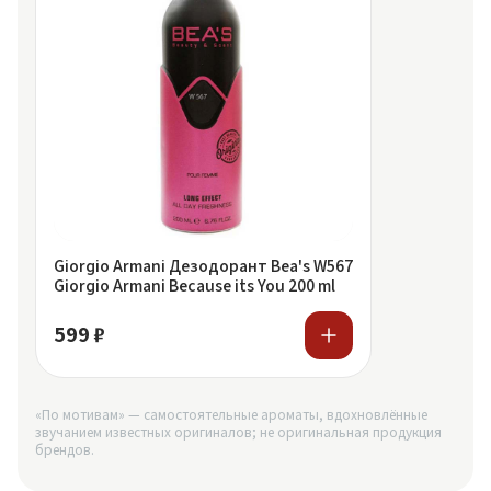
Giorgio Armani Дезодорант Bea's W567
Giorgio Armani Because its You 200 ml
599 ₽
«По мотивам» — самостоятельные ароматы, вдохновлённые
звучанием известных оригиналов; не оригинальная продукция
брендов.