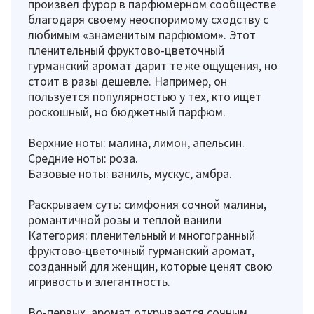
произвел фурор в парфюмерном сообществе
благодаря своему неоспоримому сходству с
любимым «знаменитым парфюмом». Этот
пленительный фруктово-цветочный
гурманский аромат дарит те же ощущения, но
стоит в разы дешевле. Например, он
пользуется популярностью у тех, кто ищет
роскошный, но бюджетный парфюм.
Верхние ноты: малина, лимон, апельсин.
Средние ноты: роза.
Базовые ноты: ваниль, мускус, амбра.
Раскрываем суть: симфония сочной малины,
романтичной розы и теплой ванили
Категория: пленительный и многогранный
фруктово-цветочный гурманский аромат,
созданный для женщин, которые ценят свою
игривость и элегантность.
Во-первых, аромат открывается сочным