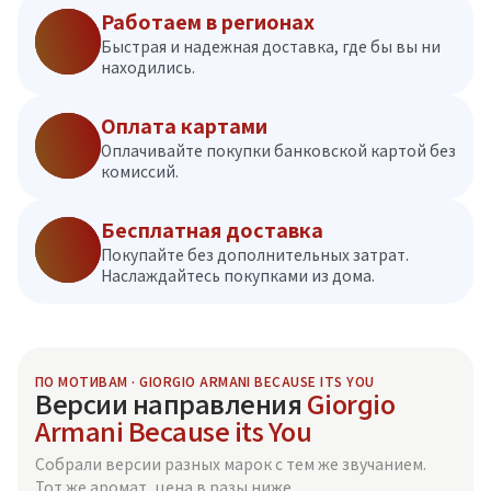
Работаем в регионах
Быстрая и надежная доставка, где бы вы ни
находились.
Оплата картами
Оплачивайте покупки банковской картой без
комиссий.
Бесплатная доставка
Покупайте без дополнительных затрат.
Наслаждайтесь покупками из дома.
ПО МОТИВАМ · GIORGIO ARMANI BECAUSE ITS YOU
Версии направления
Giorgio
Armani Because its You
Собрали версии разных марок с тем же звучанием.
Тот же аромат, цена в разы ниже.