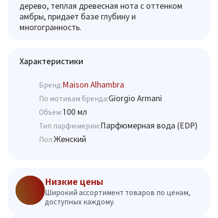
дерево, теплая древесная нота с оттенком
амбры, придает базе глубину и
многогранность.
Характеристики
Maison Alhambra
Бренд:
Giorgio Armani
По мотивам бренда:
100 мл
Объём:
Парфюмерная вода (EDP)
Тип парфюмерии:
Женский
Пол:
Низкие цены
Широкий ассортимент товаров по ценам,
доступных каждому.