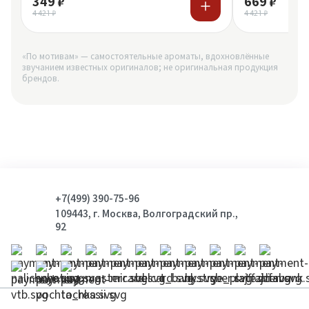
349 ₽
669 ₽
4 421 ₽
4 421 ₽
«По мотивам» — самостоятельные ароматы, вдохновлённые
звучанием известных оригиналов; не оригинальная продукция
брендов.
+7(499) 390-75-96
109443, г. Москва, Волгоградский пр.,
92