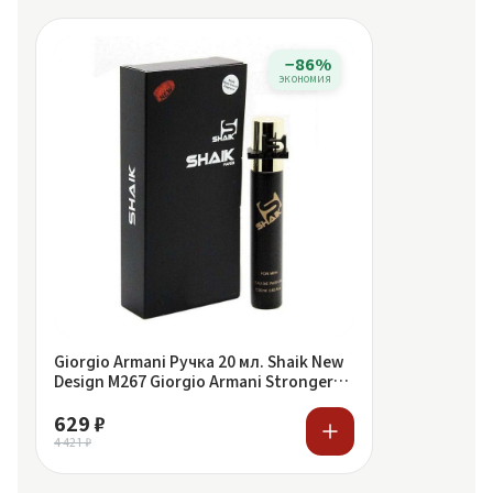
−86%
экономия
Giorgio Armani Ручка 20 мл. Shaik New
Design M267 Giorgio Armani Stronger
With You
629 ₽
4 421 ₽