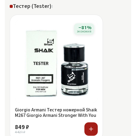
Тестер (Tester)
1
−81%
экономия
Giorgio Armani Тестер номерной Shaik
M267 Giorgio Armani Stronger With You
849 ₽
4 421 ₽