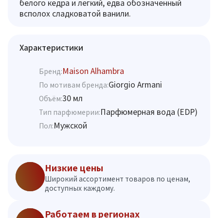
белого кедра и легкий, едва обозначенный
всполох сладковатой ванили.
Характеристики
Maison Alhambra
Бренд:
Giorgio Armani
По мотивам бренда:
30 мл
Объём:
Парфюмерная вода (EDP)
Тип парфюмерии:
Мужской
Пол:
Низкие цены
Широкий ассортимент товаров по ценам,
доступных каждому.
Работаем в регионах